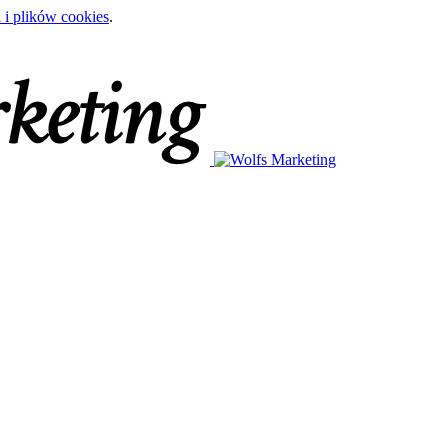
 i plików cookies
.