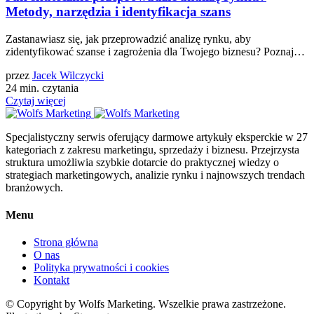
Metody, narzędzia i identyfikacja szans
Zastanawiasz się, jak przeprowadzić analizę rynku, aby
zidentyfikować szanse i zagrożenia dla Twojego biznesu? Poznaj…
przez
Jacek Wilczycki
24 min. czytania
Czytaj więcej
Specjalistyczny serwis oferujący darmowe artykuły eksperckie w 27
kategoriach z zakresu marketingu, sprzedaży i biznesu. Przejrzysta
struktura umożliwia szybkie dotarcie do praktycznej wiedzy o
strategiach marketingowych, analizie rynku i najnowszych trendach
branżowych.
Menu
Strona główna
O nas
Polityka prywatności i cookies
Kontakt
© Copyright by Wolfs Marketing. Wszelkie prawa zastrzeżone.