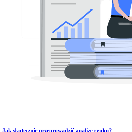
Jak skutecznie przeprowadzić analizę rynku?