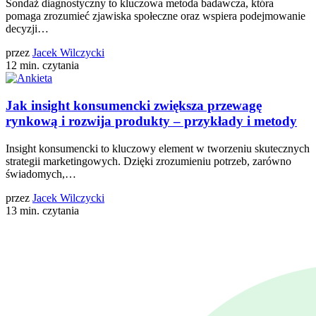
Sondaż diagnostyczny to kluczowa metoda badawcza, która
pomaga zrozumieć zjawiska społeczne oraz wspiera podejmowanie
decyzji…
przez
Jacek Wilczycki
12 min. czytania
Jak insight konsumencki zwiększa przewagę
rynkową i rozwija produkty – przykłady i metody
Insight konsumencki to kluczowy element w tworzeniu skutecznych
strategii marketingowych. Dzięki zrozumieniu potrzeb, zarówno
świadomych,…
przez
Jacek Wilczycki
13 min. czytania