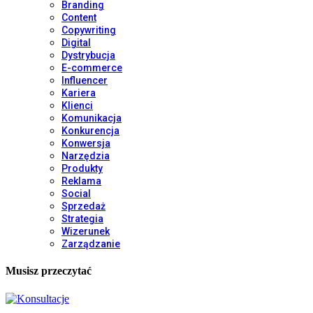
Branding
Content
Copywriting
Digital
Dystrybucja
E-commerce
Influencer
Kariera
Klienci
Komunikacja
Konkurencja
Konwersja
Narzędzia
Produkty
Reklama
Social
Sprzedaż
Strategia
Wizerunek
Zarządzanie
Musisz przeczytać