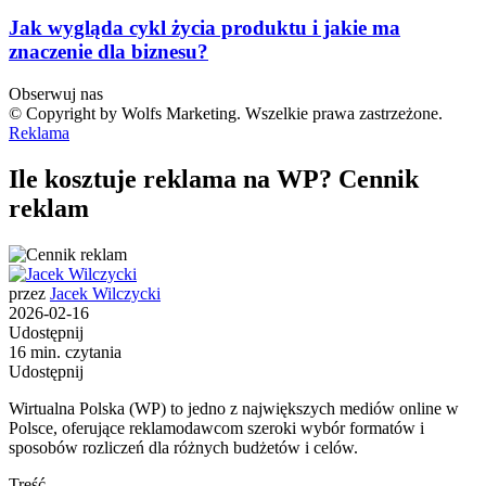
Jak wygląda cykl życia produktu i jakie ma
znaczenie dla biznesu?
Obserwuj nas
© Copyright by Wolfs Marketing. Wszelkie prawa zastrzeżone.
Reklama
Ile kosztuje reklama na WP? Cennik
reklam
przez
Jacek Wilczycki
2026-02-16
Udostępnij
16 min. czytania
Udostępnij
Wirtualna Polska (WP) to jedno z największych mediów online w
Polsce, oferujące reklamodawcom szeroki wybór formatów i
sposobów rozliczeń dla różnych budżetów i celów.
Treść