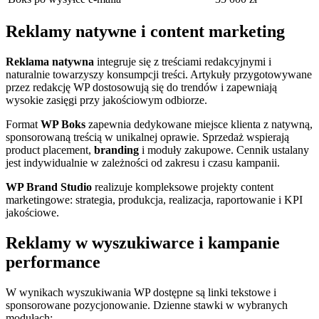
Reklamy natywne i content marketing
Reklama natywna
integruje się z treściami redakcyjnymi i
naturalnie towarzyszy konsumpcji treści. Artykuły przygotowywane
przez redakcję WP dostosowują się do trendów i zapewniają
wysokie zasięgi przy jakościowym odbiorze.
Format
WP Boks
zapewnia dedykowane miejsce klienta z natywną,
sponsorowaną treścią w unikalnej oprawie. Sprzedaż wspierają
product placement,
branding
i moduły zakupowe. Cennik ustalany
jest indywidualnie w zależności od zakresu i czasu kampanii.
WP Brand Studio
realizuje kompleksowe projekty content
marketingowe: strategia, produkcja, realizacja, raportowanie i KPI
jakościowe.
Reklamy w wyszukiwarce i kampanie
performance
W wynikach wyszukiwania WP dostępne są linki tekstowe i
sponsorowane pozycjonowanie. Dzienne stawki w wybranych
modułach: