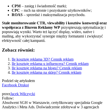
CPM
– zasięg i świadomość marki;
CPC
– ruch na stronie i pozyskanie użytkowników;
ROAS
– sprzedaż i maksymalizacja przychodu.
Stałe monitorowanie CTR, viewability i kosztów konwersji oraz
współpraca z Biurem Reklamy WP
przyspieszają optymalizację i
poprawiają wyniki. Warto też łączyć display, wideo, native i
mailing, aby wykorzystać synergie między formatami i zwiększyć
efektywność całej kampanii.
Zobacz również:
Ile kosztuje reklama 3D? Cennik reklam
Ile kosztuje reklama u influencera? Cennik reklam
Ile kosztuje reklama na blogu? Cennik reklam
Ile kosztuje reklama na sklep? Cennik reklam
Podziel się artykułem
Facebook
Drukuj
przez
Jacek Wilczycki
Follow:
Absolwent SGH w Warszawie, certyfikowany specjalista Google
Analytics i Meta Ads. Doświadczenie zdobywał w 3 agencjach