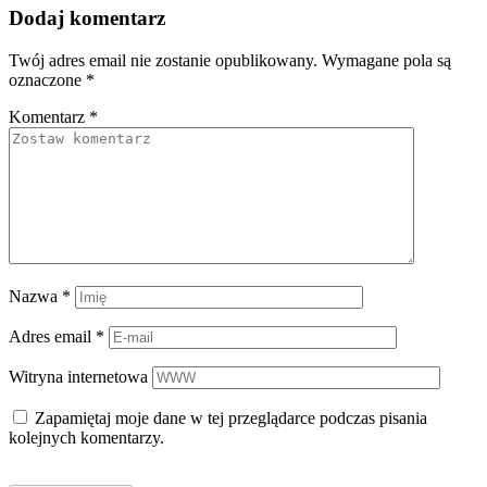
Dodaj komentarz
Twój adres email nie zostanie opublikowany.
Wymagane pola są
oznaczone
*
Komentarz
*
Nazwa
*
Adres email
*
Witryna internetowa
Zapamiętaj moje dane w tej przeglądarce podczas pisania
kolejnych komentarzy.