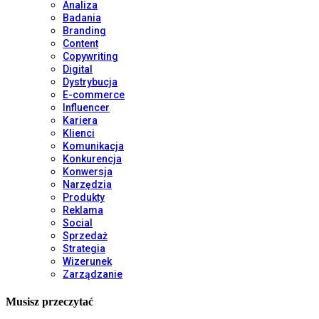
Analiza
Badania
Branding
Content
Copywriting
Digital
Dystrybucja
E-commerce
Influencer
Kariera
Klienci
Komunikacja
Konkurencja
Konwersja
Narzędzia
Produkty
Reklama
Social
Sprzedaż
Strategia
Wizerunek
Zarządzanie
Musisz przeczytać