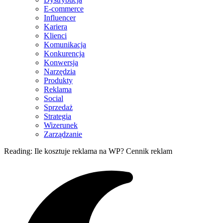
E-commerce
Influencer
Kariera
Klienci
Komunikacja
Konkurencja
Konwersja
Narzędzia
Produkty
Reklama
Social
Sprzedaż
Strategia
Wizerunek
Zarządzanie
Reading:
Ile kosztuje reklama na WP? Cennik reklam