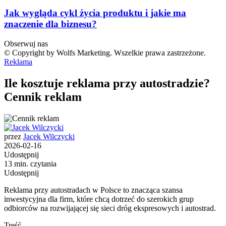
Jak wygląda cykl życia produktu i jakie ma
znaczenie dla biznesu?
Obserwuj nas
© Copyright by Wolfs Marketing. Wszelkie prawa zastrzeżone.
Reklama
Ile kosztuje reklama przy autostradzie?
Cennik reklam
przez
Jacek Wilczycki
2026-02-16
Udostępnij
13 min. czytania
Udostępnij
Reklama przy autostradach w Polsce to znacząca szansa
inwestycyjna dla firm, które chcą dotrzeć do szerokich grup
odbiorców na rozwijającej się sieci dróg ekspresowych i autostrad.
Treść