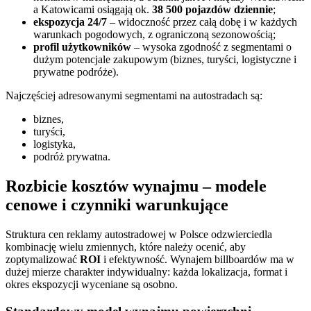
a Katowicami osiągają ok.
38 500 pojazdów dziennie
;
ekspozycja 24/7
– widoczność przez całą dobę i w każdych
warunkach pogodowych, z ograniczoną sezonowością;
profil użytkowników
– wysoka zgodność z segmentami o
dużym potencjale zakupowym (biznes, turyści, logistyczne i
prywatne podróże).
Najczęściej adresowanymi segmentami na autostradach są:
biznes,
turyści,
logistyka,
podróż prywatna.
Rozbicie kosztów wynajmu – modele
cenowe i czynniki warunkujące
Struktura cen reklamy autostradowej w Polsce odzwierciedla
kombinację wielu zmiennych, które należy ocenić, aby
zoptymalizować
ROI
i efektywność. Wynajem billboardów ma w
dużej mierze charakter indywidualny: każda lokalizacja, format i
okres ekspozycji wyceniane są osobno.