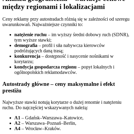
między regionami i lokalizacjami
Ceny reklamy przy autostradach różnią się w zależności od szeregu
uwarunkowań. Najważniejsze czynniki to:
natężenie ruchu
– im wyższy średni dobowy ruch (SDNR),
tym wyższe stawki;
demografia
– profil i siła nabywcza kierowców
podróżujących daną trasą;
konkurencja
– dostępność i nasycenie nośnikami w
korytarzu;
kondycja gospodarcza regionu
– popyt lokalnych i
ogólnopolskich reklamodawców.
Autostrady główne – ceny maksymalne i efekt
prestiżu
Najwyższe stawki notują korytarze o dużej renomie i natężeniu
ruchu. Do najczęściej wskazywanych należą:
A1
– Gdańsk–Warszawa–Katowice,
A2
– Warszawa–Poznań–Berlin,
A4
– Wrocław–Kraków.