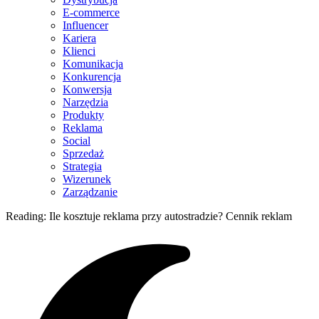
E-commerce
Influencer
Kariera
Klienci
Komunikacja
Konkurencja
Konwersja
Narzędzia
Produkty
Reklama
Social
Sprzedaż
Strategia
Wizerunek
Zarządzanie
Reading:
Ile kosztuje reklama przy autostradzie? Cennik reklam