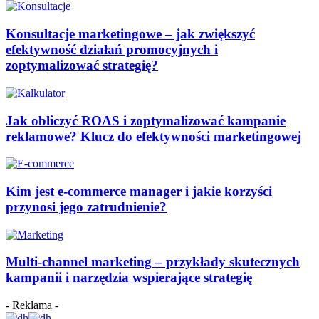
Konsultacje marketingowe – jak zwiększyć
efektywność działań promocyjnych i
zoptymalizować strategię?
Jak obliczyć ROAS i zoptymalizować kampanie
reklamowe? Klucz do efektywności marketingowej
Kim jest e-commerce manager i jakie korzyści
przynosi jego zatrudnienie?
Multi-channel marketing – przykłady skutecznych
kampanii i narzędzia wspierające strategię
- Reklama -