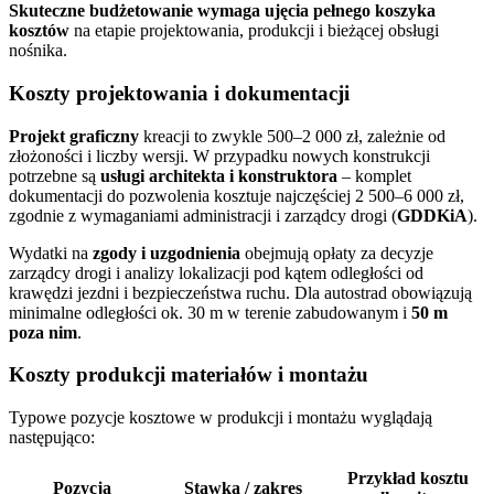
Skuteczne budżetowanie wymaga ujęcia pełnego koszyka
kosztów
na etapie projektowania, produkcji i bieżącej obsługi
nośnika.
Koszty projektowania i dokumentacji
Projekt graficzny
kreacji to zwykle 500–2 000 zł, zależnie od
złożoności i liczby wersji. W przypadku nowych konstrukcji
potrzebne są
usługi architekta i konstruktora
– komplet
dokumentacji do pozwolenia kosztuje najczęściej 2 500–6 000 zł,
zgodnie z wymaganiami administracji i zarządcy drogi (
GDDKiA
).
Wydatki na
zgody i uzgodnienia
obejmują opłaty za decyzje
zarządcy drogi i analizy lokalizacji pod kątem odległości od
krawędzi jezdni i bezpieczeństwa ruchu. Dla autostrad obowiązują
minimalne odległości ok. 30 m w terenie zabudowanym i
50 m
poza nim
.
Koszty produkcji materiałów i montażu
Typowe pozycje kosztowe w produkcji i montażu wyglądają
następująco:
Przykład kosztu
Pozycja
Stawka / zakres