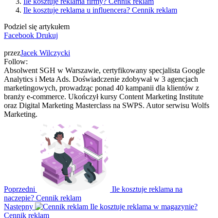
Ile kosztuje reklama firmy? Cennik reklam
Ile kosztuje reklama u influencera? Cennik reklam
Podziel się artykułem
Facebook
Drukuj
przez
Jacek Wilczycki
Follow:
Absolwent SGH w Warszawie, certyfikowany specjalista Google
Analytics i Meta Ads. Doświadczenie zdobywał w 3 agencjach
marketingowych, prowadząc ponad 40 kampanii dla klientów z
branży e-commerce. Ukończył kursy Content Marketing Institute
oraz Digital Marketing Masterclass na SWPS. Autor serwisu Wolfs
Marketing.
Poprzedni
Ile kosztuje reklama na
naczepie? Cennik reklam
Następny
Ile kosztuje reklama w magazynie?
Cennik reklam