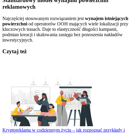
Standardowy model wynajmu powierzchni
reklamowych
Najczęściej stosowanym rozwiązaniem jest
wynajem istniejących
powierzchni
od operatorów OOH mających wiele lokalizacji przy
kluczowych trasach. Daje to elastyczność długości kampanii,
podmian kreacji i skalowania zasięgu bez ponoszenia nakładów
inwestycyjnych.
Czytaj też
Kryptoreklama w codziennym życiu – jak rozpoznać przykłady i