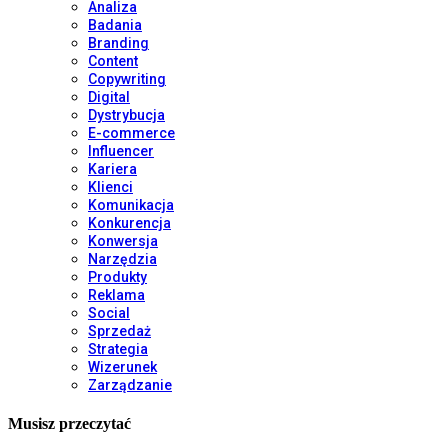
Analiza
Badania
Branding
Content
Copywriting
Digital
Dystrybucja
E-commerce
Influencer
Kariera
Klienci
Komunikacja
Konkurencja
Konwersja
Narzędzia
Produkty
Reklama
Social
Sprzedaż
Strategia
Wizerunek
Zarządzanie
Musisz przeczytać