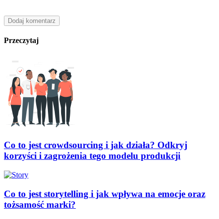
Przeczytaj
Co to jest crowdsourcing i jak działa? Odkryj
korzyści i zagrożenia tego modelu produkcji
Co to jest storytelling i jak wpływa na emocje oraz
tożsamość marki?