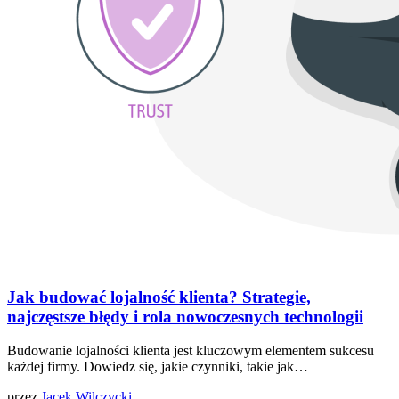
Jak budować lojalność klienta? Strategie,
najczęstsze błędy i rola nowoczesnych technologii
Budowanie lojalności klienta jest kluczowym elementem sukcesu
każdej firmy. Dowiedz się, jakie czynniki, takie jak…
przez
Jacek Wilczycki