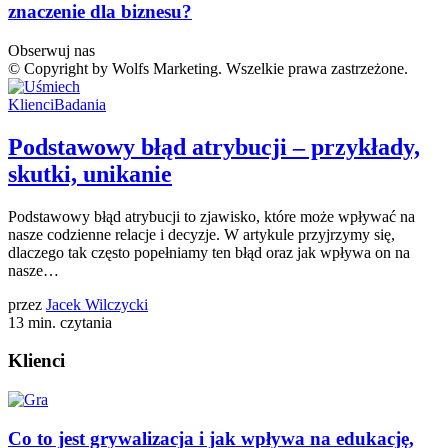
znaczenie dla biznesu?
Obserwuj nas
© Copyright by Wolfs Marketing. Wszelkie prawa zastrzeżone.
Klienci
Badania
Podstawowy błąd atrybucji – przykłady,
skutki, unikanie
Podstawowy błąd atrybucji to zjawisko, które może wpływać na
nasze codzienne relacje i decyzje. W artykule przyjrzymy się,
dlaczego tak często popełniamy ten błąd oraz jak wpływa on na
nasze…
przez
Jacek Wilczycki
13 min. czytania
Klienci
Co to jest grywalizacja i jak wpływa na edukację,