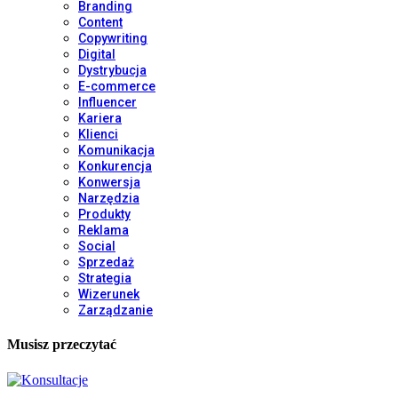
Branding
Content
Copywriting
Digital
Dystrybucja
E-commerce
Influencer
Kariera
Klienci
Komunikacja
Konkurencja
Konwersja
Narzędzia
Produkty
Reklama
Social
Sprzedaż
Strategia
Wizerunek
Zarządzanie
Musisz przeczytać