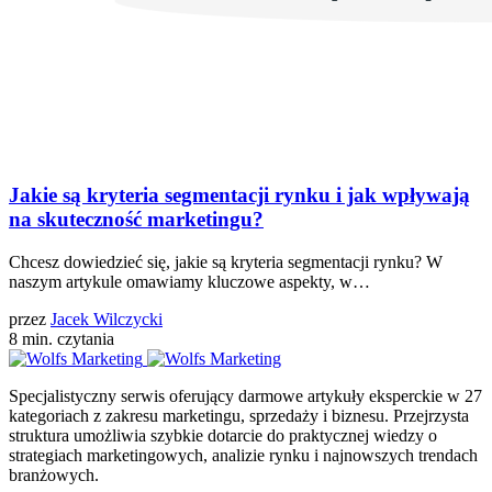
Jakie są kryteria segmentacji rynku i jak wpływają
na skuteczność marketingu?
Chcesz dowiedzieć się, jakie są kryteria segmentacji rynku? W
naszym artykule omawiamy kluczowe aspekty, w…
przez
Jacek Wilczycki
8 min. czytania
Specjalistyczny serwis oferujący darmowe artykuły eksperckie w 27
kategoriach z zakresu marketingu, sprzedaży i biznesu. Przejrzysta
struktura umożliwia szybkie dotarcie do praktycznej wiedzy o
strategiach marketingowych, analizie rynku i najnowszych trendach
branżowych.