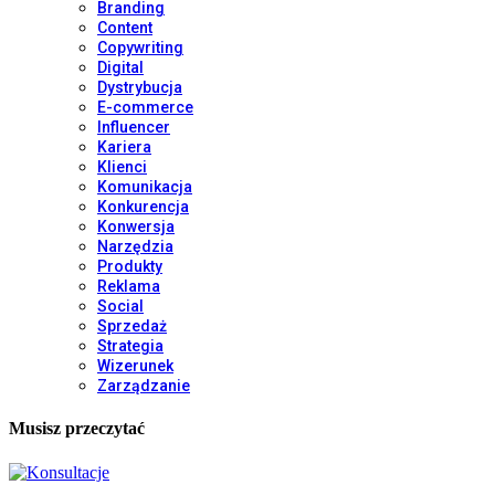
Branding
Content
Copywriting
Digital
Dystrybucja
E-commerce
Influencer
Kariera
Klienci
Komunikacja
Konkurencja
Konwersja
Narzędzia
Produkty
Reklama
Social
Sprzedaż
Strategia
Wizerunek
Zarządzanie
Musisz przeczytać