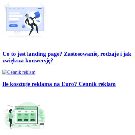
Co to jest landing page? Zastosowanie, rodzaje i jak
zwiększa konwersję?
Ile kosztuje reklama na Euro? Cennik reklam