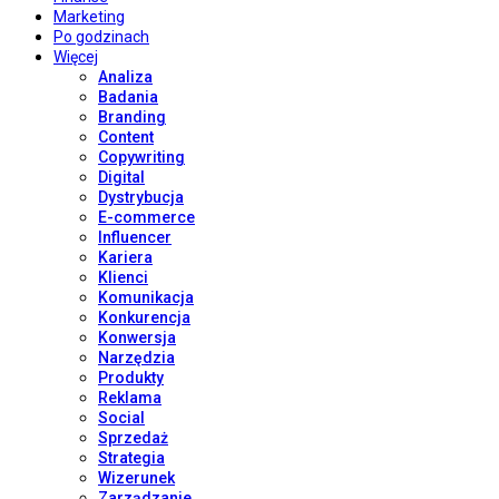
Marketing
Po godzinach
Więcej
Analiza
Badania
Branding
Content
Copywriting
Digital
Dystrybucja
E-commerce
Influencer
Kariera
Klienci
Komunikacja
Konkurencja
Konwersja
Narzędzia
Produkty
Reklama
Social
Sprzedaż
Strategia
Wizerunek
Zarządzanie