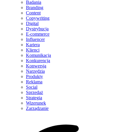
Badania
Branding
Content
Copywriting
Digital
Dystrybucja
E-commerce
Influencer
Kariera
Klienci
Komunikacja
Konkurencja
Konwersja
Narzędzia
Produkty
Reklama
Social
Sprzedaż
Strategia
Wizerunek
Zarządzanie