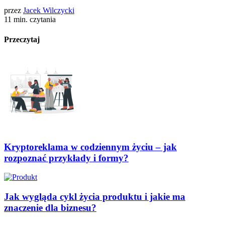
przez
Jacek Wilczycki
11 min. czytania
Przeczytaj
Kryptoreklama w codziennym życiu – jak
rozpoznać przykłady i formy?
Jak wygląda cykl życia produktu i jakie ma
znaczenie dla biznesu?