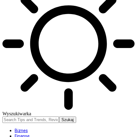
Wyszukiwarka
Biznes
Finanse