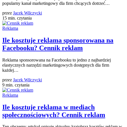
popularny kanał marketingowy dla firm chcących dotrzeć…
przez
Jacek Wilczycki
15 min. czytania
Reklama
Ile kosztuje reklama sponsorowana na
Facebooku? Cennik reklam
Reklama sponsorowana na Facebooku to jedno z najbardziej
elastycznych narzędzi marketingowych dostępnych dla firm
każdej…
przez
Jacek Wilczycki
9 min. czytania
Reklama
Ile kosztuje reklama w mediach
społecznościowych? Cennik reklam
Ten obszerny artykuł opisuje aktualny krajobraz kosztów reklam w