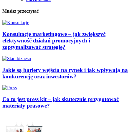
Musisz przeczytać
Konsultacje marketingowe – jak zwiększyć
efektywność działań promocyjnych i
zoptymalizować strategię?
Jakie są bariery wejścia na rynek i jak wpływają na
konkurencję oraz inwestorów?
Co to jest press kit – jak skutecznie przygotować
materiały prasowe?