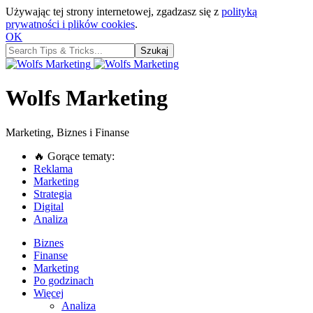
Używając tej strony internetowej, zgadzasz się z
polityką
prywatności i plików cookies
.
OK
Wolfs Marketing
Marketing, Biznes i Finanse
🔥 Gorące tematy:
Reklama
Marketing
Strategia
Digital
Analiza
Biznes
Finanse
Marketing
Po godzinach
Więcej
Analiza