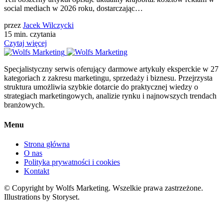
social mediach w 2026 roku, dostarczając…
przez
Jacek Wilczycki
15 min. czytania
Czytaj więcej
Specjalistyczny serwis oferujący darmowe artykuły eksperckie w 27
kategoriach z zakresu marketingu, sprzedaży i biznesu. Przejrzysta
struktura umożliwia szybkie dotarcie do praktycznej wiedzy o
strategiach marketingowych, analizie rynku i najnowszych trendach
branżowych.
Menu
Strona główna
O nas
Polityka prywatności i cookies
Kontakt
© Copyright by Wolfs Marketing. Wszelkie prawa zastrzeżone.
Illustrations by Storyset.