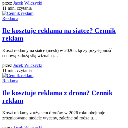
przez
Jacek Wilczycki
11 min. czytania
Reklama
Ile kosztuje reklama na siatce? Cennik
reklam
Koszt reklamy na siatce (mesh) w 2026 r. łączy przystępność
cenową z dużą siłą wizualną…
przez
Jacek Wilczycki
11 min. czytania
Reklama
Ile kosztuje reklama z drona? Cennik
reklam
Koszt reklamy z użyciem dronów w 2026 roku obejmuje
zróżnicowane modele wyceny, zależne od rodzaju…
przez
Jacek Wilczycki