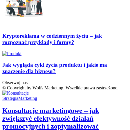
Kryptoreklama w codziennym życiu – jak
rozpoznać przykłady i formy?
Jak wygląda cykl życia produktu i jakie ma
znaczenie dla biznesu?
Obserwuj nas
© Copyright by Wolfs Marketing. Wszelkie prawa zastrzeżone.
Strategia
Marketing
Konsultacje marketingowe – jak
zwiększyć efektywność działań
promocyjnych i zoptymalizować