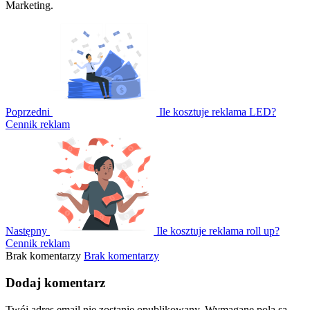
Marketing.
Poprzedni
Ile kosztuje reklama LED?
Cennik reklam
Następny
Ile kosztuje reklama roll up?
Cennik reklam
Brak komentarzy
Brak komentarzy
Dodaj komentarz
Twój adres email nie zostanie opublikowany.
Wymagane pola są