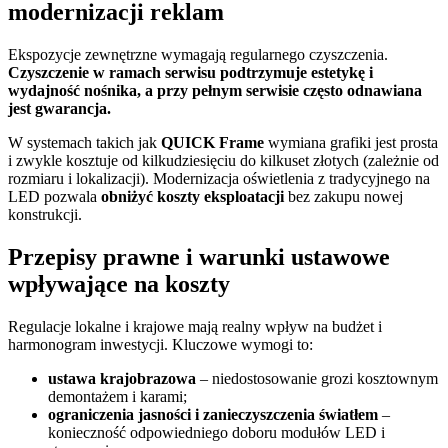
modernizacji reklam
Ekspozycje zewnętrzne wymagają regularnego czyszczenia.
Czyszczenie w ramach serwisu podtrzymuje estetykę i
wydajność nośnika, a przy pełnym serwisie często odnawiana
jest gwarancja.
W systemach takich jak
QUICK Frame
wymiana grafiki jest prosta
i zwykle kosztuje od kilkudziesięciu do kilkuset złotych (zależnie od
rozmiaru i lokalizacji). Modernizacja oświetlenia z tradycyjnego na
LED pozwala
obniżyć koszty eksploatacji
bez zakupu nowej
konstrukcji.
Przepisy prawne i warunki ustawowe
wpływające na koszty
Regulacje lokalne i krajowe mają realny wpływ na budżet i
harmonogram inwestycji. Kluczowe wymogi to:
ustawa krajobrazowa
– niedostosowanie grozi kosztownym
demontażem i karami;
ograniczenia jasności i zanieczyszczenia światłem
–
konieczność odpowiedniego doboru modułów LED i