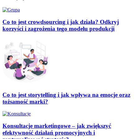
Co to jest crowdsourcing i jak działa? Odkryj
korzyści i zagrożenia tego modelu produkcji
Co to jest storytelling i jak wpływa na emocje oraz
tożsamość marki?
Konsultacje marketingowe – jak zwiększyć
efektywność działań promocyjnych i