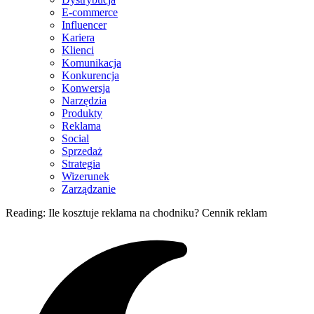
E-commerce
Influencer
Kariera
Klienci
Komunikacja
Konkurencja
Konwersja
Narzędzia
Produkty
Reklama
Social
Sprzedaż
Strategia
Wizerunek
Zarządzanie
Reading:
Ile kosztuje reklama na chodniku? Cennik reklam