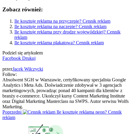
Zobacz również:
Ile kosztuje reklama na przyczepie? Cennik reklam
Ile kosztuje reklama na naczepie? Cennik reklam
Ile kosztuje reklama przy drodze wojewódzkiej? Cennik
reklam
Ile kosztuje reklama plakatowa? Cennik reklam
Podziel się artykułem
Facebook
Drukuj
przez
Jacek Wilczycki
Follow:
Absolwent SGH w Warszawie, certyfikowany specjalista Google
Analytics i Meta Ads. Doświadczenie zdobywał w 3 agencjach
marketingowych, prowadząc ponad 40 kampanii dla klientów z
branży e-commerce. Ukończył kursy Content Marketing Institute
oraz Digital Marketing Masterclass na SWPS. Autor serwisu Wolfs
Marketing.
Poprzedni
Ile kosztuje reklama neon? Cennik
reklam