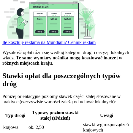
Ile kosztuje reklama na Mundialu? Cennik reklam
Wysokość opłat różni się według kategorii drogi i decyzji lokalnych
władz.
Te same wymiary nośnika mogą kosztować inaczej w
różnych miejscach kraju
.
Stawki opłat dla poszczególnych typów
dróg
Poniżej orientacyjne poziomy stawek części stałej stosowane w
praktyce (rzeczywiste wartości zależą od uchwał lokalnych):
Typowy poziom stawki
Typ drogi
Uwagi
stałej (zł/dzień)
stawki wg rozporządzeń
krajowa
ok. 2,50
krajowych