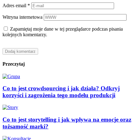
Adres email
*
Witryna internetowa
Zapamiętaj moje dane w tej przeglądarce podczas pisania
kolejnych komentarzy.
Przeczytaj
Co to jest crowdsourcing i jak działa? Odkryj
korzyści i zagrożenia tego modelu produkcji
Co to jest storytelling i jak wpływa na emocje oraz
tożsamość marki?