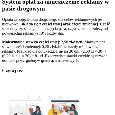
System opłat za umieszczenie reklamy w
pasie drogowym
Opłata za zajęcie pasa drogowego dla celów reklamowych jest
ustawowa i
składa się z części stałej oraz części zmiennej
. Część
stała dotyczy samego faktu zajęcia pasa, część zmienna zależy od
powierzchni reklamy (m²) i liczby dni.
Maksymalna stawka części stałej: 2,50 zł/dzień
. Maksymalna
stawka części zmiennej: 0,20 zł/dzień za każdy m² powierzchni
reklamy. Przykład dla potykacza 1 m² na 30 dni: (2,50 zł × 30) +
(0,20 zł × 1 × 30) = 81 zł. Rzeczywiste stawki zwykle są niższe i
ustalane przez gminę w granicach ustawowych.
Czytaj też