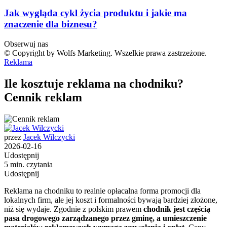
Jak wygląda cykl życia produktu i jakie ma
znaczenie dla biznesu?
Obserwuj nas
© Copyright by Wolfs Marketing. Wszelkie prawa zastrzeżone.
Reklama
Ile kosztuje reklama na chodniku?
Cennik reklam
przez
Jacek Wilczycki
2026-02-16
Udostępnij
5 min. czytania
Udostępnij
Reklama na chodniku to realnie opłacalna forma promocji dla
lokalnych firm, ale jej koszt i formalności bywają bardziej złożone,
niż się wydaje. Zgodnie z polskim prawem
chodnik jest częścią
pasa drogowego zarządzanego przez gminę, a umieszczenie