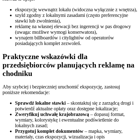
ekspozycję wewnątrz lokalu (widoczna wyłącznie z wnętrza),
szyld zgodny z lokalnymi zasadami (często preferencyjne
stawki lub zwolnienia),
reklamę na własnej elewacji bez ingerencji w pas drogowy
(uwaga: możliwe wymogi konserwatora),
wynajem billboardów i citylightów od operatorów
posiadających komplet zezwoleń.
Praktyczne wskazówki dla
przedsiębiorców planujących reklamę na
chodniku
Aby szybciej i bezpieczniej uruchomić ekspozycję, zastosuj
poniższe rekomendacje:
Sprawdź lokalne stawki
– skontaktuj się z zarządcą drogi i
potwierdź aktualne opłaty oraz dostępne lokalizacje;
Zweryfikuj uchwałę krajobrazową
– dopasuj format,
wymiary, kolorystykę i ewentualne podświetlenie do
lokalnych zasad;
Przygotuj komplet dokumentów
– mapka, wymiary,
materiały, czas ekspozycji, wizualizacja i opis