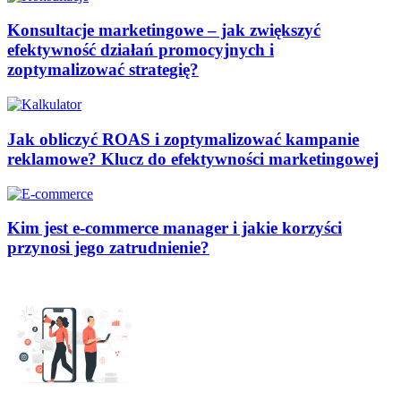
Konsultacje marketingowe – jak zwiększyć
efektywność działań promocyjnych i
zoptymalizować strategię?
Jak obliczyć ROAS i zoptymalizować kampanie
reklamowe? Klucz do efektywności marketingowej
Kim jest e-commerce manager i jakie korzyści
przynosi jego zatrudnienie?