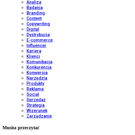
Analiza
Badania
Branding
Content
Copywriting
Digital
Dystrybucja
E-commerce
Influencer
Kariera
Klienci
Komunikacja
Konkurencja
Konwersja
Narzędzia
Produkty
Reklama
Social
Sprzedaż
Strategia
Wizerunek
Zarządzanie
Musisz przeczytać