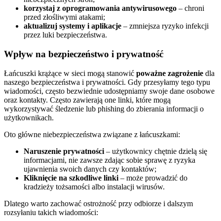
korzystaj z oprogramowania antywirusowego
– chroni
przed złośliwymi atakami;
aktualizuj systemy i aplikacje
– zmniejsza ryzyko infekcji
przez luki bezpieczeństwa.
Wpływ na bezpieczeństwo i prywatność
Łańcuszki krążące w sieci mogą stanowić
poważne zagrożenie
dla
naszego bezpieczeństwa i prywatności. Gdy przesyłamy tego typu
wiadomości, często bezwiednie udostępniamy swoje dane osobowe
oraz kontakty. Często zawierają one linki, które mogą
wykorzystywać śledzenie lub phishing do zbierania informacji o
użytkownikach.
Oto główne niebezpieczeństwa związane z łańcuszkami:
Naruszenie prywatności
– użytkownicy chętnie dzielą się
informacjami, nie zawsze zdając sobie sprawę z ryzyka
ujawnienia swoich danych czy kontaktów;
Kliknięcie na szkodliwe linki
– może prowadzić do
kradzieży tożsamości albo instalacji wirusów.
Dlatego warto zachować ostrożność przy odbiorze i dalszym
rozsyłaniu takich wiadomości: