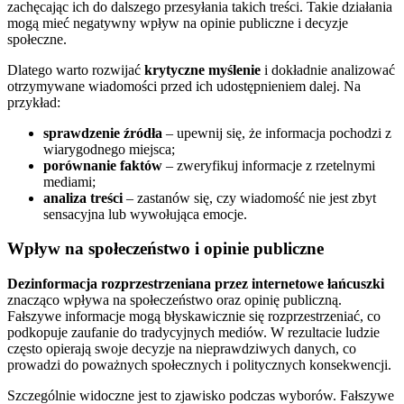
zachęcając ich do dalszego przesyłania takich treści. Takie działania
mogą mieć negatywny wpływ na opinie publiczne i decyzje
społeczne.
Dlatego warto rozwijać
krytyczne myślenie
i dokładnie analizować
otrzymywane wiadomości przed ich udostępnieniem dalej. Na
przykład:
sprawdzenie źródła
– upewnij się, że informacja pochodzi z
wiarygodnego miejsca;
porównanie faktów
– zweryfikuj informacje z rzetelnymi
mediami;
analiza treści
– zastanów się, czy wiadomość nie jest zbyt
sensacyjna lub wywołująca emocje.
Wpływ na społeczeństwo i opinie publiczne
Dezinformacja rozprzestrzeniana przez internetowe łańcuszki
znacząco wpływa na społeczeństwo oraz opinię publiczną.
Fałszywe informacje mogą błyskawicznie się rozprzestrzeniać, co
podkopuje zaufanie do tradycyjnych mediów. W rezultacie ludzie
często opierają swoje decyzje na nieprawdziwych danych, co
prowadzi do poważnych społecznych i politycznych konsekwencji.
Szczególnie widoczne jest to zjawisko podczas wyborów. Fałszywe