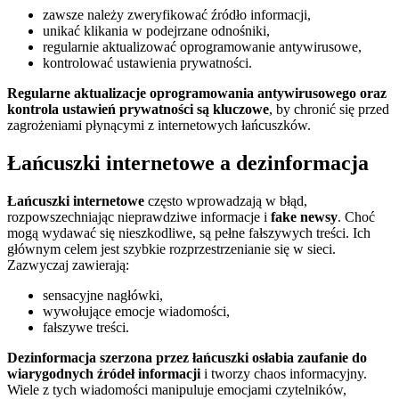
zawsze należy zweryfikować źródło informacji,
unikać klikania w podejrzane odnośniki,
regularnie aktualizować oprogramowanie antywirusowe,
kontrolować ustawienia prywatności.
Regularne aktualizacje oprogramowania antywirusowego oraz
kontrola ustawień prywatności są kluczowe
, by chronić się przed
zagrożeniami płynącymi z internetowych łańcuszków.
Łańcuszki internetowe a dezinformacja
Łańcuszki internetowe
często wprowadzają w błąd,
rozpowszechniając nieprawdziwe informacje i
fake newsy
. Choć
mogą wydawać się nieszkodliwe, są pełne fałszywych treści. Ich
głównym celem jest szybkie rozprzestrzenianie się w sieci.
Zazwyczaj zawierają:
sensacyjne nagłówki,
wywołujące emocje wiadomości,
fałszywe treści.
Dezinformacja szerzona przez łańcuszki osłabia zaufanie do
wiarygodnych źródeł informacji
i tworzy chaos informacyjny.
Wiele z tych wiadomości manipuluje emocjami czytelników,