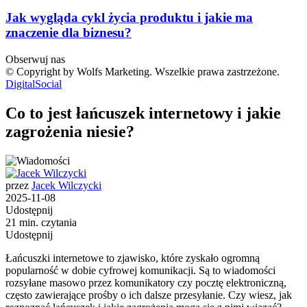
Jak wygląda cykl życia produktu i jakie ma
znaczenie dla biznesu?
Obserwuj nas
© Copyright by Wolfs Marketing. Wszelkie prawa zastrzeżone.
Digital
Social
Co to jest łańcuszek internetowy i jakie
zagrożenia niesie?
przez
Jacek Wilczycki
2025-11-08
Udostępnij
21 min. czytania
Udostępnij
Łańcuszki internetowe to zjawisko, które zyskało ogromną
popularność w dobie cyfrowej komunikacji. Są to wiadomości
rozsyłane masowo przez komunikatory czy pocztę elektroniczną,
często zawierające prośby o ich dalsze przesyłanie. Czy wiesz, jak