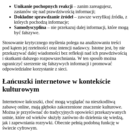
Unikanie pochopnych reakcji
– zanim zareagujesz,
zastanów się nad prawdziwością informacji;
Dokładne sprawdzanie źródeł
– zawsze weryfikuj źródła, z
których pochodzą informacje;
Samodyscyplina
– nie przekazuj dalej informacji, które mogą
być fałszywe.
Stosowanie krytycznego myślenia polega na analizowaniu treści
pod kątem jej rzetelności oraz intencji nadawcy. Istotne jest, by nie
przekazywać dalej wiadomości bez refleksji nad ich prawdziwością
i skutkami dalszego rozpowszechniania. W ten sposób można
ograniczyć szerzenie się fałszywych informacji i promować
odpowiedzialne korzystanie z sieci.
Łańcuszki internetowe w kontekście
kulturowym
Internetowe łańcuszki, choć mogą wyglądać na nieszkodliwą
zabawę online, mają głęboko zakorzenione znaczenie kulturowe.
Można je przyrównać do tradycyjnych opowieści przekazywanych
ustnie, które od wieków służyły zarówno do dzielenia się wiedzą,
jak i zapewniania rozrywki. Obecnie pełnią podobną funkcję w
świecie cyfrowym.