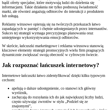
bądź oferty specjalne, które motywują ludzi do dzielenia się
informacjami. Takie działania nie tylko podnoszą świadomość
marki, ale również angażują odbiorców do interakcji z produktem
lub usługą.
Reklamy wirusowe opierają się na twórczych przekazach łatwo
zapadających w pamięć i chętnie udostępnianych przez internautów.
Sukces tej strategii wymaga precyzyjnego planowania oraz
umiejętnego wykorzystywania emocji odbiorców.
W skrócie, łańcuszki marketingowe i reklama wirusowa stanowią
kluczowe elementy strategii promocyjnych wielu firm pragnących
dynamicznie zwiększać swoją obecność w cyfrowym świecie.
Jak rozpoznać łańcuszek internetowy?
Internetowe łańcuszki łatwo zidentyfikować dzięki kilku typowym
cechom:
apelują o dalsze udostępnienie, co stanowi ich główny
wyróżnik,
zachęcają do rozsyłania ich do jak największej liczby ludzi,
często używając zwrotów w stylu „Podziel się ze
znajomymi”,