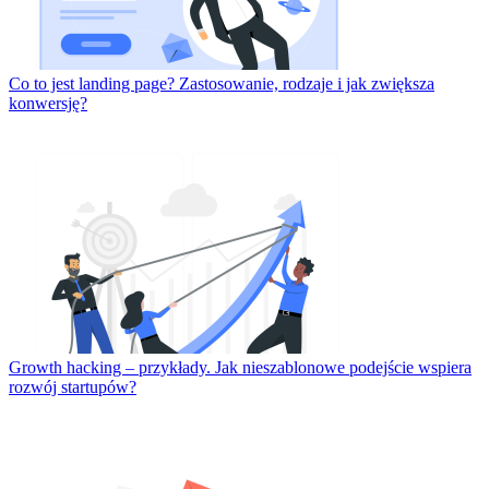
Co to jest landing page? Zastosowanie, rodzaje i jak zwiększa
konwersję?
Growth hacking – przykłady. Jak nieszablonowe podejście wspiera
rozwój startupów?