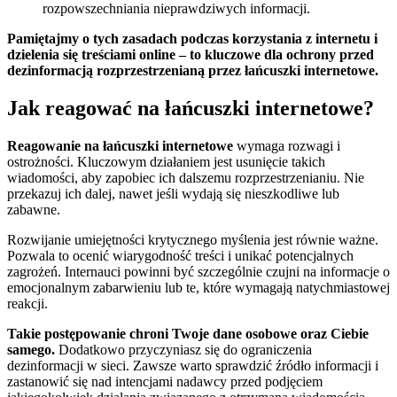
rozpowszechniania nieprawdziwych informacji.
Pamiętajmy o tych zasadach podczas korzystania z internetu i
dzielenia się treściami online – to kluczowe dla ochrony przed
dezinformacją rozprzestrzenianą przez łańcuszki internetowe.
Jak reagować na łańcuszki internetowe?
Reagowanie na łańcuszki internetowe
wymaga rozwagi i
ostrożności. Kluczowym działaniem jest usunięcie takich
wiadomości, aby zapobiec ich dalszemu rozprzestrzenianiu. Nie
przekazuj ich dalej, nawet jeśli wydają się nieszkodliwe lub
zabawne.
Rozwijanie umiejętności krytycznego myślenia jest równie ważne.
Pozwala to ocenić wiarygodność treści i unikać potencjalnych
zagrożeń. Internauci powinni być szczególnie czujni na informacje o
emocjonalnym zabarwieniu lub te, które wymagają natychmiastowej
reakcji.
Takie postępowanie chroni Twoje dane osobowe oraz Ciebie
samego.
Dodatkowo przyczyniasz się do ograniczenia
dezinformacji w sieci. Zawsze warto sprawdzić źródło informacji i
zastanowić się nad intencjami nadawcy przed podjęciem