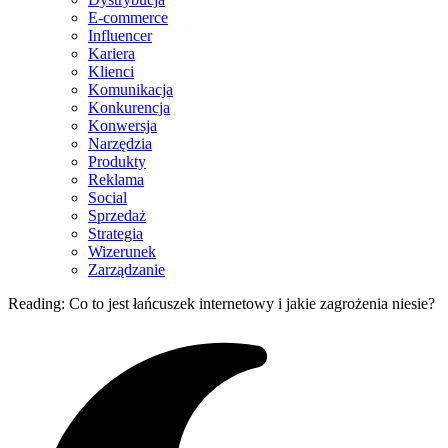
E-commerce
Influencer
Kariera
Klienci
Komunikacja
Konkurencja
Konwersja
Narzędzia
Produkty
Reklama
Social
Sprzedaż
Strategia
Wizerunek
Zarządzanie
Reading:
Co to jest łańcuszek internetowy i jakie zagrożenia niesie?