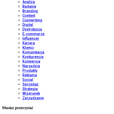
Analiza
Badania
Branding
Content
Copywriting
Digital
Dystrybucja
E-commerce
Influencer
Kariera
Klienci
Komunikacja
Konkurencja
Konwersja
Narzędzia
Produkty
Reklama
Social
Sprzedaż
Strategia
Wizerunek
Zarządzanie
Musisz przeczytać