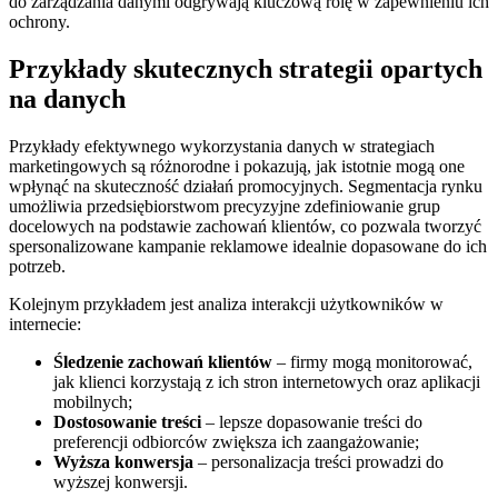
do zarządzania danymi odgrywają kluczową rolę w zapewnieniu ich
ochrony.
Przykłady skutecznych strategii opartych
na danych
Przykłady efektywnego wykorzystania danych w strategiach
marketingowych są różnorodne i pokazują, jak istotnie mogą one
wpłynąć na skuteczność działań promocyjnych. Segmentacja rynku
umożliwia przedsiębiorstwom precyzyjne zdefiniowanie grup
docelowych na podstawie zachowań klientów, co pozwala tworzyć
spersonalizowane kampanie reklamowe idealnie dopasowane do ich
potrzeb.
Kolejnym przykładem jest analiza interakcji użytkowników w
internecie:
Śledzenie zachowań klientów
– firmy mogą monitorować,
jak klienci korzystają z ich stron internetowych oraz aplikacji
mobilnych;
Dostosowanie treści
– lepsze dopasowanie treści do
preferencji odbiorców zwiększa ich zaangażowanie;
Wyższa konwersja
– personalizacja treści prowadzi do
wyższej konwersji.