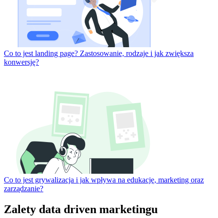
Co to jest landing page? Zastosowanie, rodzaje i jak zwiększa
konwersję?
Co to jest grywalizacja i jak wpływa na edukację, marketing oraz
zarządzanie?
Zalety data driven marketingu