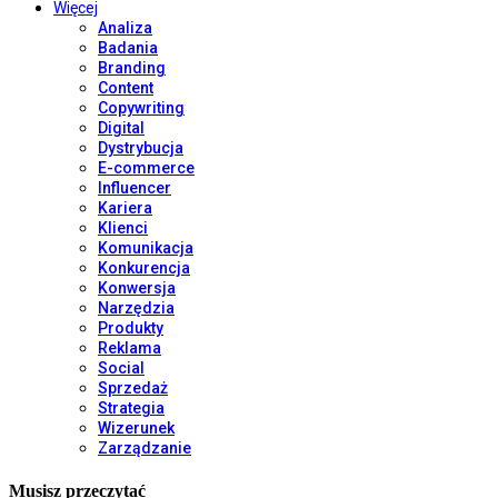
Więcej
Analiza
Badania
Branding
Content
Copywriting
Digital
Dystrybucja
E-commerce
Influencer
Kariera
Klienci
Komunikacja
Konkurencja
Konwersja
Narzędzia
Produkty
Reklama
Social
Sprzedaż
Strategia
Wizerunek
Zarządzanie
Musisz przeczytać