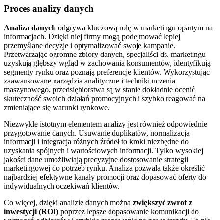
Proces analizy danych
Analiza danych
odgrywa kluczową rolę w marketingu opartym na
informacjach. Dzięki niej firmy mogą podejmować lepiej
przemyślane decyzje i optymalizować swoje kampanie.
Przetwarzając ogromne zbiory danych, specjaliści ds. marketingu
uzyskują głębszy wgląd w zachowania konsumentów, identyfikują
segmenty rynku oraz poznają preferencje klientów. Wykorzystując
zaawansowane narzędzia analityczne i techniki uczenia
maszynowego, przedsiębiorstwa są w stanie dokładnie ocenić
skuteczność swoich działań promocyjnych i szybko reagować na
zmieniające się warunki rynkowe.
Niezwykle istotnym elementem analizy jest również odpowiednie
przygotowanie danych. Usuwanie duplikatów, normalizacja
informacji i integracja różnych źródeł to kroki niezbędne do
uzyskania spójnych i wartościowych informacji. Tylko wysokiej
jakości dane umożliwiają precyzyjne dostosowanie strategii
marketingowej do potrzeb rynku. Analiza pozwala także określić
najbardziej efektywne kanały promocji oraz dopasować oferty do
indywidualnych oczekiwań klientów.
Co więcej, dzięki analizie danych można
zwiększyć zwrot z
inwestycji (ROI)
poprzez lepsze dopasowanie komunikacji do