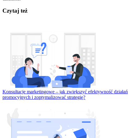
Czytaj też
Konsultacje marketingowe – jak zwiększyć efektywność działań
promocyjnych i zoptymalizować strategię?