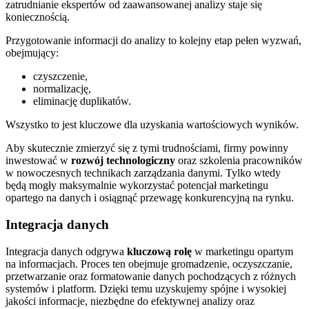
zatrudnianie ekspertów od zaawansowanej analizy staje się
koniecznością.
Przygotowanie informacji do analizy to kolejny etap pełen wyzwań,
obejmujący:
czyszczenie,
normalizację,
eliminację duplikatów.
Wszystko to jest kluczowe dla uzyskania wartościowych wyników.
Aby skutecznie zmierzyć się z tymi trudnościami, firmy powinny
inwestować w
rozwój technologiczny
oraz szkolenia pracowników
w nowoczesnych technikach zarządzania danymi. Tylko wtedy
będą mogły maksymalnie wykorzystać potencjał marketingu
opartego na danych i osiągnąć przewagę konkurencyjną na rynku.
Integracja danych
Integracja danych odgrywa
kluczową rolę
w marketingu opartym
na informacjach. Proces ten obejmuje gromadzenie, oczyszczanie,
przetwarzanie oraz formatowanie danych pochodzących z różnych
systemów i platform. Dzięki temu uzyskujemy spójne i wysokiej
jakości informacje, niezbędne do efektywnej analizy oraz