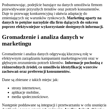
Podsumowując, podejście bazujące na danych umożliwia firmom
przewidywanie przyszłych trendów oraz potrzeb konsumentów.
Daje to przewagę konkurencyjną i ułatwia adaptację do
zmieniających się warunków rynkowych.
Marketing oparty na
danych to potężne narzędzie dla firm dążących do sukcesu
poprzez efektywniejsze wykorzystanie dostępnych informacji.
Gromadzenie i analiza danych w
marketingu
Gromadzenie i analiza danych odgrywają kluczową rolę w
efektywnym zarządzaniu kampaniami marketingowymi oraz w
głębszym zrozumieniu potrzeb klientów.
Informacje pochodzą z
różnorodnych źródeł, co umożliwia identyfikację wzorców
zachowań oraz preferencji konsumentów.
Dane są zbierane z takich miejsc jak:
strony internetowe,
aplikacje mobilne,
media społecznościowe.
Następnie poddawane są integracji i przetwarzaniu w celu usunięcia