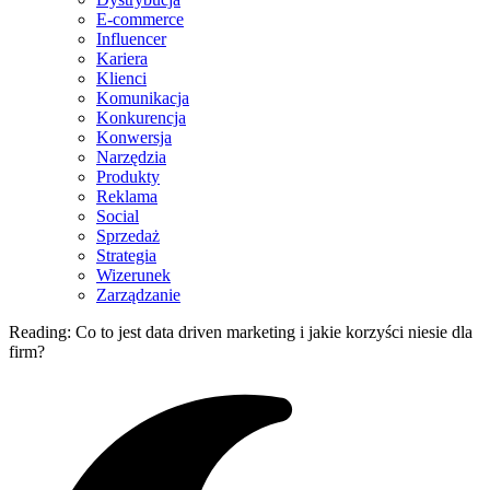
E-commerce
Influencer
Kariera
Klienci
Komunikacja
Konkurencja
Konwersja
Narzędzia
Produkty
Reklama
Social
Sprzedaż
Strategia
Wizerunek
Zarządzanie
Reading:
Co to jest data driven marketing i jakie korzyści niesie dla
firm?