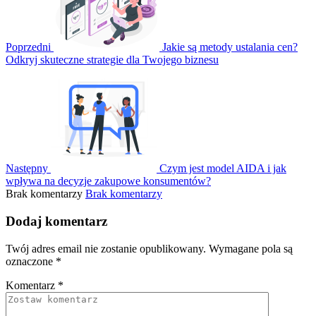
Poprzedni
Jakie są metody ustalania cen?
Odkryj skuteczne strategie dla Twojego biznesu
Następny
Czym jest model AIDA i jak
wpływa na decyzje zakupowe konsumentów?
Brak komentarzy
Brak komentarzy
Dodaj komentarz
Twój adres email nie zostanie opublikowany.
Wymagane pola są
oznaczone
*
Komentarz
*