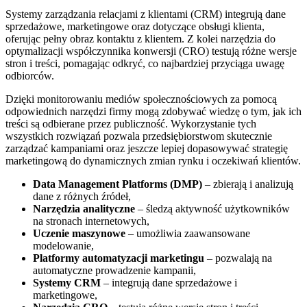
Systemy zarządzania relacjami z klientami (CRM) integrują dane
sprzedażowe, marketingowe oraz dotyczące obsługi klienta,
oferując pełny obraz kontaktu z klientem. Z kolei narzędzia do
optymalizacji współczynnika konwersji (CRO) testują różne wersje
stron i treści, pomagając odkryć, co najbardziej przyciąga uwagę
odbiorców.
Dzięki monitorowaniu mediów społecznościowych za pomocą
odpowiednich narzędzi firmy mogą zdobywać wiedzę o tym, jak ich
treści są odbierane przez publiczność. Wykorzystanie tych
wszystkich rozwiązań pozwala przedsiębiorstwom skutecznie
zarządzać kampaniami oraz jeszcze lepiej dopasowywać strategię
marketingową do dynamicznych zmian rynku i oczekiwań klientów.
Data Management Platforms (DMP)
– zbierają i analizują
dane z różnych źródeł,
Narzędzia analityczne
– śledzą aktywność użytkowników
na stronach internetowych,
Uczenie maszynowe
– umożliwia zaawansowane
modelowanie,
Platformy automatyzacji marketingu
– pozwalają na
automatyczne prowadzenie kampanii,
Systemy CRM
– integrują dane sprzedażowe i
marketingowe,