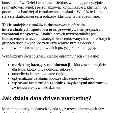
konsumentów. Dzięki temu przedsiębiorstwa mogą precyzyjnie
segmentować rynek i personalizować komunikację z klientami, co
pozwala na bardziej ukierunkowane działania. W efekcie kampanie
stają się skuteczniejsze, a potrzeby klientów lepiej rozumiane.
Takie podejście umożliwia dostosowanie ofert do
indywidualnych upodobań oraz przewidywanie przyszłych
zachowań nabywców.
Analiza danych użytkowników jest
fundamentem tworzenia strategii skoncentrowanych na określonych
grupach docelowych, co zwiększa wpływ firm na decyzje
zakupowe klientów i poprawia ich pozycję konkurencyjną.
Współczesny świat biznesu kładzie ogromny nacisk na dane:
marketing bazujący na informacji
– kluczowe narzędzie
dla tych, którzy chcą odnosić sukcesy;
umożliwia lepsze poznanie rynku;
optymalizuje działania poprzez śledzenie wyników;
wprowadzanie zmian zgodnie z uzyskanymi analizami
–
zwiększa efektywność działań.
Jak działa data driven marketing?
Marketing oparty na danych składa się z trzech kluczowych faz: