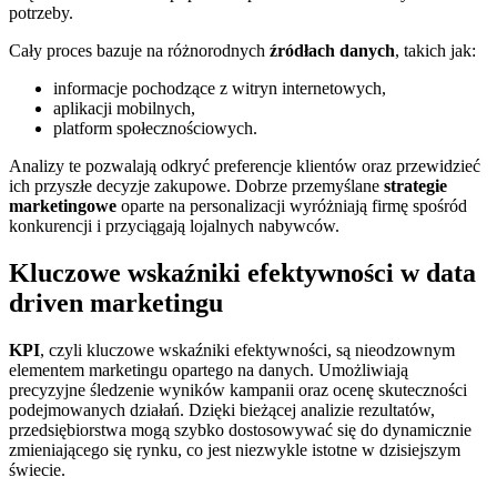
potrzeby.
Cały proces bazuje na różnorodnych
źródłach danych
, takich jak:
informacje pochodzące z witryn internetowych,
aplikacji mobilnych,
platform społecznościowych.
Analizy te pozwalają odkryć preferencje klientów oraz przewidzieć
ich przyszłe decyzje zakupowe. Dobrze przemyślane
strategie
marketingowe
oparte na personalizacji wyróżniają firmę spośród
konkurencji i przyciągają lojalnych nabywców.
Kluczowe wskaźniki efektywności w data
driven marketingu
KPI
, czyli kluczowe wskaźniki efektywności, są nieodzownym
elementem marketingu opartego na danych. Umożliwiają
precyzyjne śledzenie wyników kampanii oraz ocenę skuteczności
podejmowanych działań. Dzięki bieżącej analizie rezultatów,
przedsiębiorstwa mogą szybko dostosowywać się do dynamicznie
zmieniającego się rynku, co jest niezwykle istotne w dzisiejszym
świecie.