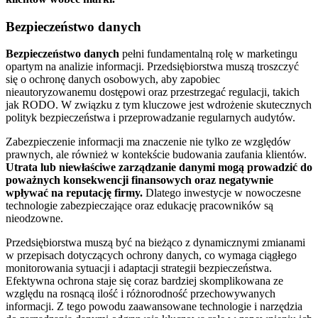
Bezpieczeństwo danych
Bezpieczeństwo danych
pełni fundamentalną rolę w marketingu
opartym na analizie informacji. Przedsiębiorstwa muszą troszczyć
się o ochronę danych osobowych, aby zapobiec
nieautoryzowanemu dostępowi oraz przestrzegać regulacji, takich
jak RODO. W związku z tym kluczowe jest wdrożenie skutecznych
polityk bezpieczeństwa i przeprowadzanie regularnych audytów.
Zabezpieczenie informacji ma znaczenie nie tylko ze względów
prawnych, ale również w kontekście budowania zaufania klientów.
Utrata lub niewłaściwe zarządzanie danymi mogą prowadzić do
poważnych konsekwencji finansowych oraz negatywnie
wpływać na reputację firmy.
Dlatego inwestycje w nowoczesne
technologie zabezpieczające oraz edukację pracowników są
nieodzowne.
Przedsiębiorstwa muszą być na bieżąco z dynamicznymi zmianami
w przepisach dotyczących ochrony danych, co wymaga ciągłego
monitorowania sytuacji i adaptacji strategii bezpieczeństwa.
Efektywna ochrona staje się coraz bardziej skomplikowana ze
względu na rosnącą ilość i różnorodność przechowywanych
informacji. Z tego powodu zaawansowane technologie i narzędzia