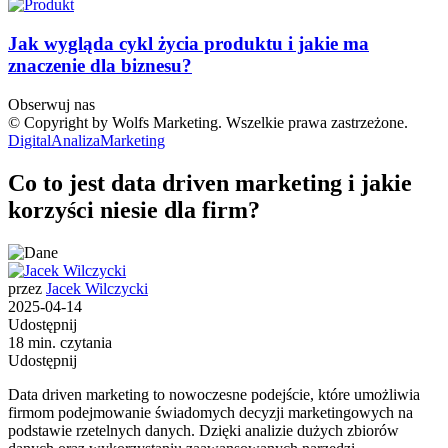
Jak wygląda cykl życia produktu i jakie ma
znaczenie dla biznesu?
Obserwuj nas
© Copyright by Wolfs Marketing. Wszelkie prawa zastrzeżone.
Digital
Analiza
Marketing
Co to jest data driven marketing i jakie
korzyści niesie dla firm?
przez
Jacek Wilczycki
2025-04-14
Udostępnij
18 min. czytania
Udostępnij
Data driven marketing to nowoczesne podejście, które umożliwia
firmom podejmowanie świadomych decyzji marketingowych na
podstawie rzetelnych danych. Dzięki analizie dużych zbiorów