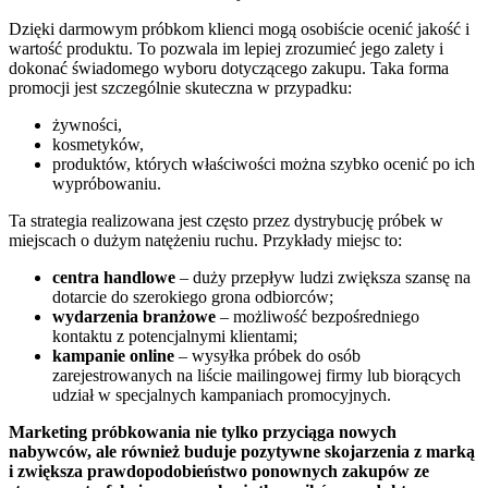
Dzięki darmowym próbkom klienci mogą osobiście ocenić jakość i
wartość produktu. To pozwala im lepiej zrozumieć jego zalety i
dokonać świadomego wyboru dotyczącego zakupu. Taka forma
promocji jest szczególnie skuteczna w przypadku:
żywności,
kosmetyków,
produktów, których właściwości można szybko ocenić po ich
wypróbowaniu.
Ta strategia realizowana jest często przez dystrybucję próbek w
miejscach o dużym natężeniu ruchu. Przykłady miejsc to:
centra handlowe
– duży przepływ ludzi zwiększa szansę na
dotarcie do szerokiego grona odbiorców;
wydarzenia branżowe
– możliwość bezpośredniego
kontaktu z potencjalnymi klientami;
kampanie online
– wysyłka próbek do osób
zarejestrowanych na liście mailingowej firmy lub biorących
udział w specjalnych kampaniach promocyjnych.
Marketing próbkowania nie tylko przyciąga nowych
nabywców, ale również buduje pozytywne skojarzenia z marką
i zwiększa prawdopodobieństwo ponownych zakupów ze