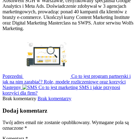
Absolwent SGH w Warszawie, certyfikowany specjalista Google
Analytics i Meta Ads. Doświadczenie zdobywał w 3 agencjach
marketingowych, prowadząc ponad 40 kampanii dla klientów z
branży e-commerce. Ukończył kursy Content Marketing Institute
oraz Digital Marketing Masterclass na SWPS. Autor serwisu Wolfs
Marketing.
Poprzedni
Co to jest program partnerski i
jak na nim zarabiać? Role, modele rozliczeniowe oraz korzyści
Następny
Co to jest marketing SMS i jakie przynosi
korzyści dla firm?
Brak komentarzy
Brak komentarzy
Dodaj komentarz
Twój adres email nie zostanie opublikowany.
Wymagane pola są
oznaczone
*
Komentarz
*