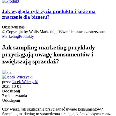
Jak wygląda cykl życia produktu i jakie ma
znaczenie dla biznesu?
Obserwuj nas
© Copyright by Wolfs Marketing. Wszelkie prawa zastrzeżone.
Marketing
Produkty
Jak sampling marketing przykłady
przyciągają uwagę konsumentów i
zwiększają sprzedaż?
przez
Jacek Wilczycki
2025-10-01
Udostępnij
7 min. czytania
Udostępnij
Czy wiesz, jak skutecznie przyciągnąć uwagę konsumentów?
Sampling marketing to sprawdzona strategia, która zdobywa coraz