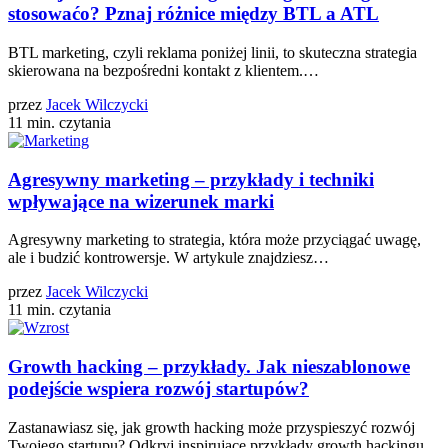
stosowaćo? Pznaj różnice między BTL a ATL
BTL marketing, czyli reklama poniżej linii, to skuteczna strategia
skierowana na bezpośredni kontakt z klientem.…
przez
Jacek Wilczycki
11 min. czytania
Agresywny marketing – przykłady i techniki
wpływające na wizerunek marki
Agresywny marketing to strategia, która może przyciągać uwagę,
ale i budzić kontrowersje. W artykule znajdziesz…
przez
Jacek Wilczycki
11 min. czytania
Growth hacking – przykłady. Jak nieszablonowe
podejście wspiera rozwój startupów?
Zastanawiasz się, jak growth hacking może przyspieszyć rozwój
Twojego startupu? Odkryj inspirujące przykłady growth hackingu,