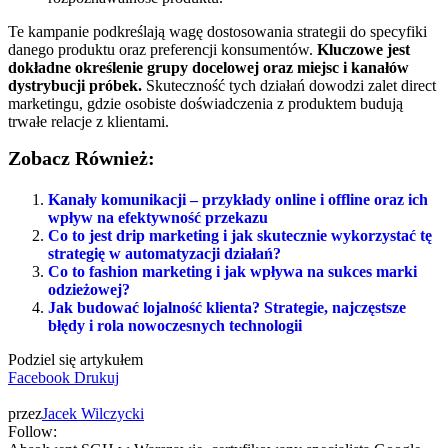
Te kampanie podkreślają wagę dostosowania strategii do specyfiki
danego produktu oraz preferencji konsumentów.
Kluczowe jest
dokładne określenie grupy docelowej oraz miejsc i kanałów
dystrybucji próbek.
Skuteczność tych działań dowodzi zalet direct
marketingu, gdzie osobiste doświadczenia z produktem budują
trwałe relacje z klientami.
Zobacz Również:
Kanały komunikacji – przykłady online i offline oraz ich
wpływ na efektywność przekazu
Co to jest drip marketing i jak skutecznie wykorzystać tę
strategię w automatyzacji działań?
Co to fashion marketing i jak wpływa na sukces marki
odzieżowej?
Jak budować lojalność klienta? Strategie, najczęstsze
błędy i rola nowoczesnych technologii
Podziel się artykułem
Facebook
Drukuj
przez
Jacek Wilczycki
Follow: