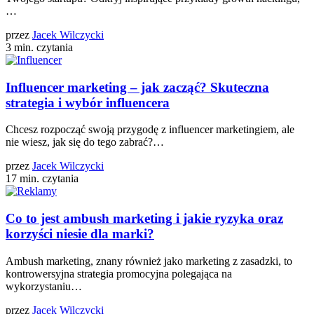
…
przez
Jacek Wilczycki
3 min. czytania
Influencer marketing – jak zacząć? Skuteczna
strategia i wybór influencera
Chcesz rozpocząć swoją przygodę z influencer marketingiem, ale
nie wiesz, jak się do tego zabrać?…
przez
Jacek Wilczycki
17 min. czytania
Co to jest ambush marketing i jakie ryzyka oraz
korzyści niesie dla marki?
Ambush marketing, znany również jako marketing z zasadzki, to
kontrowersyjna strategia promocyjna polegająca na
wykorzystaniu…
przez
Jacek Wilczycki