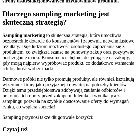
strony usatysfakcjonowanych użytkowników produktu.
Dlaczego sampling marketing jest
skuteczną strategią?
Sampling marketing
to skuteczna strategia, która umożliwia
bezpośrednie dotarcie do konsumentów i zapewnia natychmiastowe
rezultaty. Daje ludziom możliwość osobistego zapoznania się z
produktem, co zwiększa szanse na ponowny zakup oraz pozytywne
postrzeganie marki. Konsumenci chętniej decydują się na zakupy,
gdy mogą najpierw wypróbować produkt, co dodatkowo wzmacnia
ich lojalność wobec marki.
Darmowe próbki nie tylko promują produkty, ale również kształtują
wizerunek firmy jako przyjaznej i otwartej na potrzeby klientów.
Dzięki temu przedsiębiorstwa zdobywają zaufanie odbiorców i
pokonują ich opory przed zakupem. Interakcja wynikająca z
samplingu pozwala na szybkie dostosowanie oferty do wymagań
rynku, co wspiera sprzedaż.
Sampling przynosi także długotrwałe korzyści:
Czytaj też