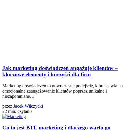
Jak marketing doświadczeń angażuje klientów –
kluczowe elementy i korzyści dla firm
Marketing doświadczeń to nowoczesne podejście, które stawia na
emocjonalne zaangażowanie klientów poprzez unikalne i
niezapomniane…
przez
Jacek Wilczycki
22 min. czytania
Co to jest BTL marketing i dlaczego warto go