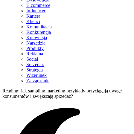
E-commerce
Influencer
Kariera
Klienci
Komunikacja
Konkurencja
Konwersja
Narzędzia
Produkty
Reklama
Social
Sprzedaż
Strategia
Wizerunek
Zarządzanie
Reading:
Jak sampling marketing przykłady przyciągają uwagę
konsumentów i zwiększają sprzedaż?