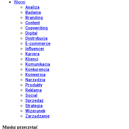
Więcej
Analiza
Badania
Branding
Content
Copywriting
Digital
Dystrybucja
E-commerce
Influencer
Kariera
Klienci
Komunikacja
Konkurencja
Konwersja
Narzędzia
Produkty
Reklama
Social
Sprzedaż
Strategia
Wizerunek
Zarządzanie
Musisz przeczytać