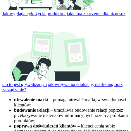
Jak wygląda cykl życia produktu i jakie ma znaczenie dla biznesu?
Co to jest grywalizacja i jak wpływa na edukację, marketing oraz
zarządzanie?
utrwalenie marki
– pomaga utrwalić markę w świadomości
klientów;
budowanie relacji
– umożliwia budowanie relacji poprzez
przekazywanie materiałów informacyjnych razem z próbkami
produktów;
poprawa doświadczeń klientów
– klienci cenią sobie