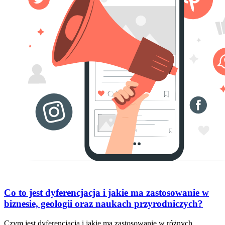
Co to jest dyferencjacja i jakie ma zastosowanie w
biznesie, geologii oraz naukach przyrodniczych?
Czym jest dyferencjacja i jakie ma zastosowanie w różnych