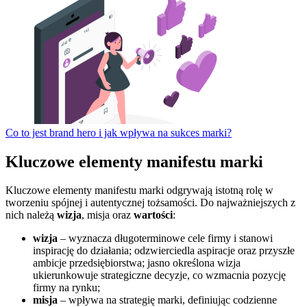
Co to jest brand hero i jak wpływa na sukces marki?
Kluczowe elementy manifestu marki
Kluczowe elementy manifestu marki odgrywają istotną rolę w
tworzeniu spójnej i autentycznej tożsamości. Do najważniejszych z
nich należą
wizja
, misja oraz
wartości
:
wizja
– wyznacza długoterminowe cele firmy i stanowi
inspirację do działania; odzwierciedla aspiracje oraz przyszłe
ambicje przedsiębiorstwa; jasno określona wizja
ukierunkowuje strategiczne decyzje, co wzmacnia pozycję
firmy na rynku;
misja
– wpływa na strategię marki, definiując codzienne