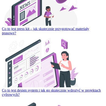
Co to jest press kit – jak skutecznie przygotować materiały
prasowe?
Co to jest design system i jak go skutecznie wdrożyć w projektach
cyfrowych?