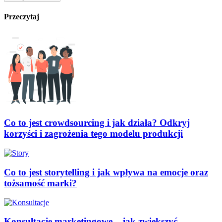
Przeczytaj
Co to jest crowdsourcing i jak działa? Odkryj
korzyści i zagrożenia tego modelu produkcji
Co to jest storytelling i jak wpływa na emocje oraz
tożsamość marki?
Konsultacje marketingowe – jak zwiększyć