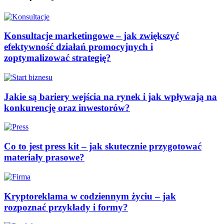
Konsultacje marketingowe – jak zwiększyć
efektywność działań promocyjnych i
zoptymalizować strategię?
Jakie są bariery wejścia na rynek i jak wpływają na
konkurencję oraz inwestorów?
Co to jest press kit – jak skutecznie przygotować
materiały prasowe?
Kryptoreklama w codziennym życiu – jak
rozpoznać przykłady i formy?