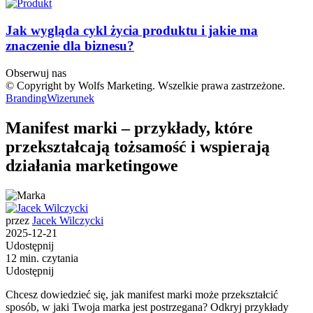
Jak wygląda cykl życia produktu i jakie ma
znaczenie dla biznesu?
Obserwuj nas
© Copyright by Wolfs Marketing. Wszelkie prawa zastrzeżone.
Branding
Wizerunek
Manifest marki – przykłady, które
przekształcają tożsamość i wspierają
działania marketingowe
przez
Jacek Wilczycki
2025-12-21
Udostępnij
12 min. czytania
Udostępnij
Chcesz dowiedzieć się, jak manifest marki może przekształcić
sposób, w jaki Twoja marka jest postrzegana? Odkryj przykłady