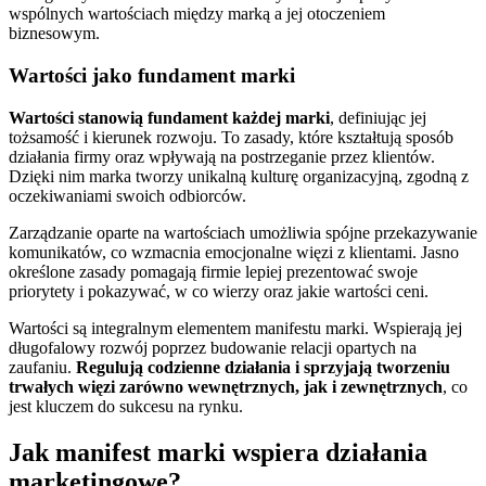
wspólnych wartościach między marką a jej otoczeniem
biznesowym.
Wartości jako fundament marki
Wartości stanowią fundament każdej marki
, definiując jej
tożsamość i kierunek rozwoju. To zasady, które kształtują sposób
działania firmy oraz wpływają na postrzeganie przez klientów.
Dzięki nim marka tworzy unikalną kulturę organizacyjną, zgodną z
oczekiwaniami swoich odbiorców.
Zarządzanie oparte na wartościach umożliwia spójne przekazywanie
komunikatów, co wzmacnia emocjonalne więzi z klientami. Jasno
określone zasady pomagają firmie lepiej prezentować swoje
priorytety i pokazywać, w co wierzy oraz jakie wartości ceni.
Wartości są integralnym elementem manifestu marki. Wspierają jej
długofalowy rozwój poprzez budowanie relacji opartych na
zaufaniu.
Regulują codzienne działania i sprzyjają tworzeniu
trwałych więzi zarówno wewnętrznych, jak i zewnętrznych
, co
jest kluczem do sukcesu na rynku.
Jak manifest marki wspiera działania
marketingowe?