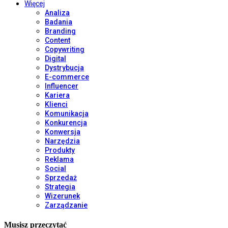
Więcej
Analiza
Badania
Branding
Content
Copywriting
Digital
Dystrybucja
E-commerce
Influencer
Kariera
Klienci
Komunikacja
Konkurencja
Konwersja
Narzędzia
Produkty
Reklama
Social
Sprzedaż
Strategia
Wizerunek
Zarządzanie
Musisz przeczytać