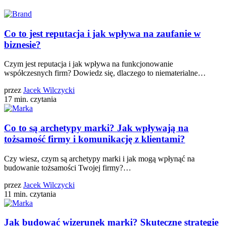
Co to jest reputacja i jak wpływa na zaufanie w
biznesie?
Czym jest reputacja i jak wpływa na funkcjonowanie
współczesnych firm? Dowiedz się, dlaczego to niematerialne…
przez
Jacek Wilczycki
17 min. czytania
Co to są archetypy marki? Jak wpływają na
tożsamość firmy i komunikację z klientami?
Czy wiesz, czym są archetypy marki i jak mogą wpłynąć na
budowanie tożsamości Twojej firmy?…
przez
Jacek Wilczycki
11 min. czytania
Jak budować wizerunek marki? Skuteczne strategie