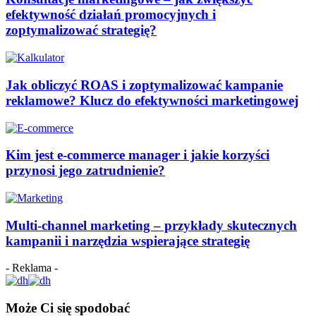
efektywność działań promocyjnych i
zoptymalizować strategię?
Jak obliczyć ROAS i zoptymalizować kampanie
reklamowe? Klucz do efektywności marketingowej
Kim jest e-commerce manager i jakie korzyści
przynosi jego zatrudnienie?
Multi-channel marketing – przykłady skutecznych
kampanii i narzędzia wspierające strategię
- Reklama -
Może Ci się spodobać