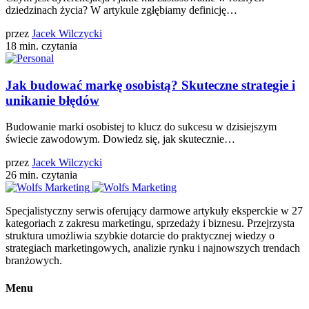
dziedzinach życia? W artykule zgłębiamy definicję…
przez
Jacek Wilczycki
18 min. czytania
Jak budować markę osobistą? Skuteczne strategie i
unikanie błędów
Budowanie marki osobistej to klucz do sukcesu w dzisiejszym
świecie zawodowym. Dowiedz się, jak skutecznie…
przez
Jacek Wilczycki
26 min. czytania
Specjalistyczny serwis oferujący darmowe artykuły eksperckie w 27
kategoriach z zakresu marketingu, sprzedaży i biznesu. Przejrzysta
struktura umożliwia szybkie dotarcie do praktycznej wiedzy o
strategiach marketingowych, analizie rynku i najnowszych trendach
branżowych.
Menu