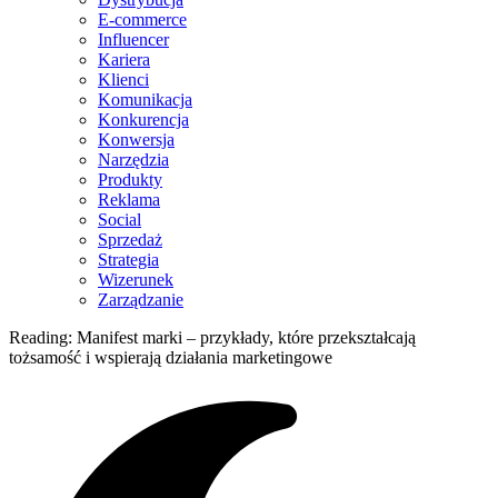
E-commerce
Influencer
Kariera
Klienci
Komunikacja
Konkurencja
Konwersja
Narzędzia
Produkty
Reklama
Social
Sprzedaż
Strategia
Wizerunek
Zarządzanie
Reading:
Manifest marki – przykłady, które przekształcają
tożsamość i wspierają działania marketingowe