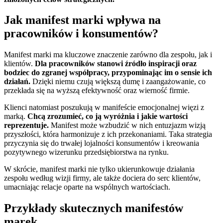
Jak manifest marki wpływa na
pracowników i konsumentów?
Manifest marki ma kluczowe znaczenie zarówno dla zespołu, jak i
klientów.
Dla pracowników stanowi źródło inspiracji oraz
bodziec do zgranej współpracy, przypominając im o sensie ich
działań.
Dzięki niemu czują większą dumę i zaangażowanie, co
przekłada się na wyższą efektywność oraz wierność firmie.
Klienci natomiast poszukują w manifeście emocjonalnej więzi z
marką.
Chcą zrozumieć, co ją wyróżnia i jakie wartości
reprezentuje.
Manifest może wzbudzić w nich entuzjazm wizją
przyszłości, która harmonizuje z ich przekonaniami. Taka strategia
przyczynia się do trwałej lojalności konsumentów i kreowania
pozytywnego wizerunku przedsiębiorstwa na rynku.
W skrócie, manifest marki nie tylko ukierunkowuje działania
zespołu według wizji firmy, ale także dociera do serc klientów,
umacniając relacje oparte na wspólnych wartościach.
Przykłady skutecznych manifestów
marek