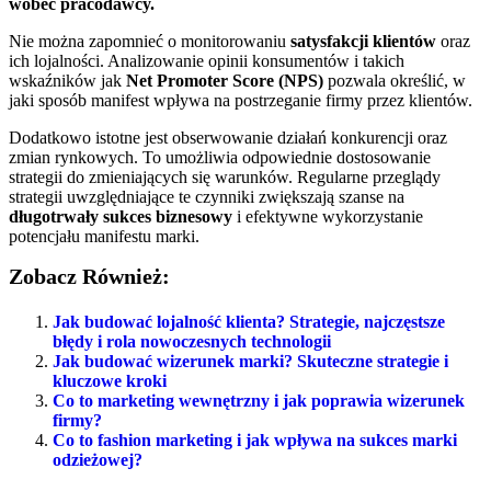
wobec pracodawcy.
Nie można zapomnieć o monitorowaniu
satysfakcji klientów
oraz
ich lojalności. Analizowanie opinii konsumentów i takich
wskaźników jak
Net Promoter Score (NPS)
pozwala określić, w
jaki sposób manifest wpływa na postrzeganie firmy przez klientów.
Dodatkowo istotne jest obserwowanie działań konkurencji oraz
zmian rynkowych. To umożliwia odpowiednie dostosowanie
strategii do zmieniających się warunków. Regularne przeglądy
strategii uwzględniające te czynniki zwiększają szanse na
długotrwały sukces biznesowy
i efektywne wykorzystanie
potencjału manifestu marki.
Zobacz Również:
Jak budować lojalność klienta? Strategie, najczęstsze
błędy i rola nowoczesnych technologii
Jak budować wizerunek marki? Skuteczne strategie i
kluczowe kroki
Co to marketing wewnętrzny i jak poprawia wizerunek
firmy?
Co to fashion marketing i jak wpływa na sukces marki
odzieżowej?