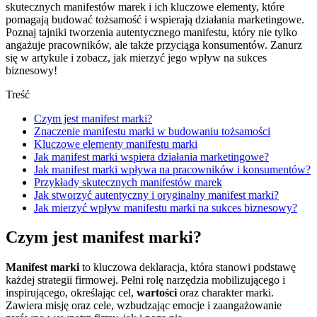
skutecznych manifestów marek i ich kluczowe elementy, które
pomagają budować tożsamość i wspierają działania marketingowe.
Poznaj tajniki tworzenia autentycznego manifestu, który nie tylko
angażuje pracowników, ale także przyciąga konsumentów. Zanurz
się w artykule i zobacz, jak mierzyć jego wpływ na sukces
biznesowy!
Treść
Czym jest manifest marki?
Znaczenie manifestu marki w budowaniu tożsamości
Kluczowe elementy manifestu marki
Jak manifest marki wspiera działania marketingowe?
Jak manifest marki wpływa na pracowników i konsumentów?
Przykłady skutecznych manifestów marek
Jak stworzyć autentyczny i oryginalny manifest marki?
Jak mierzyć wpływ manifestu marki na sukces biznesowy?
Czym jest manifest marki?
Manifest marki
to kluczowa deklaracja, która stanowi podstawę
każdej strategii firmowej. Pełni rolę narzędzia mobilizującego i
inspirującego, określając cel,
wartości
oraz charakter marki.
Zawiera misję oraz cele, wzbudzając emocje i zaangażowanie