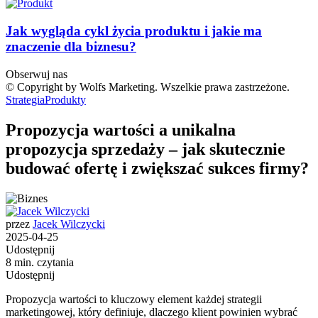
Jak wygląda cykl życia produktu i jakie ma
znaczenie dla biznesu?
Obserwuj nas
© Copyright by Wolfs Marketing. Wszelkie prawa zastrzeżone.
Strategia
Produkty
Propozycja wartości a unikalna
propozycja sprzedaży – jak skutecznie
budować ofertę i zwiększać sukces firmy?
przez
Jacek Wilczycki
2025-04-25
Udostępnij
8 min. czytania
Udostępnij
Propozycja wartości to kluczowy element każdej strategii
marketingowej, który definiuje, dlaczego klient powinien wybrać