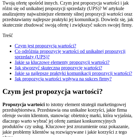
Twoją ofertę spośród innych. Czym jest propozycja wartości i jak
różni się od unikalnej propozycji sprzedaży (UPS)? W artykule
analizujemy najważniejsze elementy silnej propozycji wartości oraz
przedstawiamy najlepsze praktyki jej komunikacji. Dowiedz się, jak
skutecznie zbudować swoją ofertę i zwiększyć sukces swojej firmy.
Treść
Czym jest propozycja wartości?
Co odróżnia propozycję wartości od unikalnej propozycji
sprzedaży (UPS)?
Jakie są kluczowe elementy propozycji wartości?
Jak stworzyć skuteczną propozycję wartości?
Jakie są najlepsze praktyki komunikacji propozycji wartości?
Jak propozycja wartości wpływa na sukces firmy?
Czym jest propozycja wartości?
Propozycja wartości
to istotny element strategii marketingowej
przedsiębiorstwa. Przedstawia ona unikalne korzyści, jakie firma
oferuje swoim klientom, stanowiąc obietnicę marki, która wyjaśnia,
dlaczego warto wybrać jej ofertę zamiast konkurencyjnych
produktów czy usług. Kluczowe jest zrozumienie oraz pokazanie,
jakie problemy klientów są rozwiązywane i jakie korzyści z tego