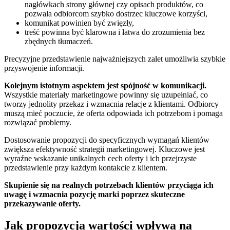
nagłówkach strony głównej czy opisach produktów, co
pozwala odbiorcom szybko dostrzec kluczowe korzyści,
komunikat powinien być zwięzły,
treść powinna być klarowna i łatwa do zrozumienia bez
zbędnych tłumaczeń.
Precyzyjne przedstawienie najważniejszych zalet umożliwia szybkie
przyswojenie informacji.
Kolejnym istotnym aspektem jest spójność w komunikacji.
Wszystkie materiały marketingowe powinny się uzupełniać, co
tworzy jednolity przekaz i wzmacnia relacje z klientami. Odbiorcy
muszą mieć poczucie, że oferta odpowiada ich potrzebom i pomaga
rozwiązać problemy.
Dostosowanie propozycji do specyficznych wymagań klientów
zwiększa efektywność strategii marketingowej. Kluczowe jest
wyraźne wskazanie unikalnych cech oferty i ich przejrzyste
przedstawienie przy każdym kontakcie z klientem.
Skupienie się na realnych potrzebach klientów przyciąga ich
uwagę i wzmacnia pozycję marki poprzez skuteczne
przekazywanie oferty.
Jak propozycja wartości wpływa na