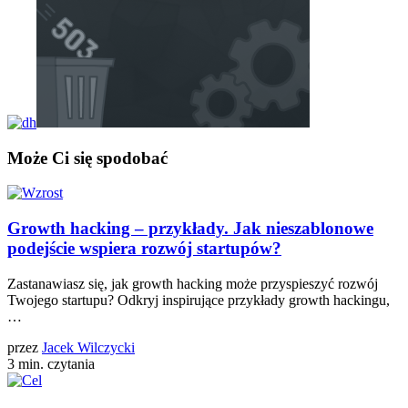
Może Ci się spodobać
Growth hacking – przykłady. Jak nieszablonowe
podejście wspiera rozwój startupów?
Zastanawiasz się, jak growth hacking może przyspieszyć rozwój
Twojego startupu? Odkryj inspirujące przykłady growth hackingu,
…
przez
Jacek Wilczycki
3 min. czytania