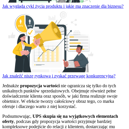
Jak wygląda cykl życia produktu i jakie ma znaczenie dla biznesu?
Jak znaleźć niszę rynkową i zyskać przewagę konkurencyjną?
Jednakże
propozycja wartości
nie ogranicza się tylko do tych
unikalnych punktów sprzedażowych. Obejmuje również pełne
doświadczenie klienta oraz sposób, w jaki firma realizuje swoje
obietnice. W efekcie tworzy całościowy obraz tego, co marka
oferuje i dlaczego warto z niej korzystać.
Podsumowując,
UPS skupia się na wyjątkowych elementach
oferty
, podczas gdy propozycja wartości przyjmuje bardziej
kompleksowe podejście do relacji z klientem, dostarczając mu