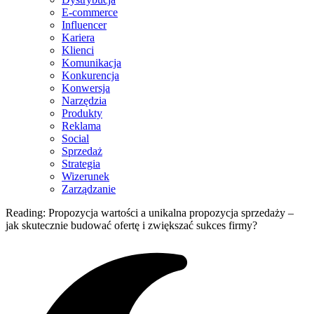
E-commerce
Influencer
Kariera
Klienci
Komunikacja
Konkurencja
Konwersja
Narzędzia
Produkty
Reklama
Social
Sprzedaż
Strategia
Wizerunek
Zarządzanie
Reading:
Propozycja wartości a unikalna propozycja sprzedaży –
jak skutecznie budować ofertę i zwiększać sukces firmy?