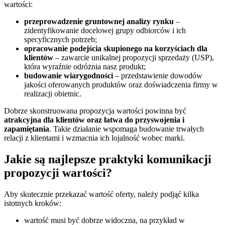
wartości:
przeprowadzenie gruntownej analizy rynku
–
zidentyfikowanie docelowej grupy odbiorców i ich
specyficznych potrzeb;
opracowanie podejścia skupionego na korzyściach dla
klientów
– zawarcie unikalnej propozycji sprzedaży (USP),
która wyraźnie odróżnia nasz produkt;
budowanie wiarygodności
– przedstawienie dowodów
jakości oferowanych produktów oraz doświadczenia firmy w
realizacji obietnic.
Dobrze skonstruowana propozycja wartości powinna być
atrakcyjna dla klientów oraz łatwa do przyswojenia i
zapamiętania
. Takie działanie wspomaga budowanie trwałych
relacji z klientami i wzmacnia ich lojalność wobec marki.
Jakie są najlepsze praktyki komunikacji
propozycji wartości?
Aby skutecznie przekazać wartość oferty, należy podjąć kilka
istotnych kroków:
wartość musi być dobrze widoczna, na przykład w