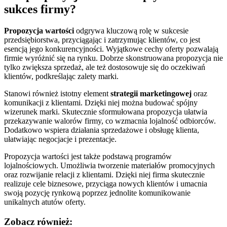
sukces firmy?
Propozycja wartości
odgrywa kluczową rolę w sukcesie
przedsiębiorstwa, przyciągając i zatrzymując klientów, co jest
esencją jego konkurencyjności. Wyjątkowe cechy oferty pozwalają
firmie wyróżnić się na rynku. Dobrze skonstruowana propozycja nie
tylko zwiększa sprzedaż, ale też dostosowuje się do oczekiwań
klientów, podkreślając zalety marki.
Stanowi również istotny element
strategii marketingowej
oraz
komunikacji z klientami. Dzięki niej można budować spójny
wizerunek marki. Skutecznie sformułowana propozycja ułatwia
przekazywanie walorów firmy, co wzmacnia lojalność odbiorców.
Dodatkowo wspiera działania sprzedażowe i obsługę klienta,
ułatwiając negocjacje i prezentacje.
Propozycja wartości jest także podstawą programów
lojalnościowych. Umożliwia tworzenie materiałów promocyjnych
oraz rozwijanie relacji z klientami. Dzięki niej firma skutecznie
realizuje cele biznesowe, przyciąga nowych klientów i umacnia
swoją pozycję rynkową poprzez jednolite komunikowanie
unikalnych atutów oferty.
Zobacz również: