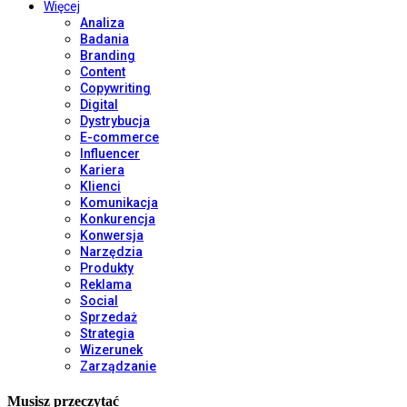
Więcej
Analiza
Badania
Branding
Content
Copywriting
Digital
Dystrybucja
E-commerce
Influencer
Kariera
Klienci
Komunikacja
Konkurencja
Konwersja
Narzędzia
Produkty
Reklama
Social
Sprzedaż
Strategia
Wizerunek
Zarządzanie
Musisz przeczytać