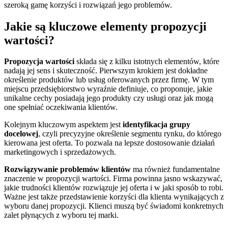
szeroką gamę korzyści i rozwiązań jego problemów.
Jakie są kluczowe elementy propozycji
wartości?
Propozycja wartości
składa się z kilku istotnych elementów, które
nadają jej sens i skuteczność. Pierwszym krokiem jest dokładne
określenie produktów lub usług oferowanych przez firmę. W tym
miejscu przedsiębiorstwo wyraźnie definiuje, co proponuje, jakie
unikalne cechy posiadają jego produkty czy usługi oraz jak mogą
one spełniać oczekiwania klientów.
Kolejnym kluczowym aspektem jest
identyfikacja grupy
docelowej
, czyli precyzyjne określenie segmentu rynku, do którego
kierowana jest oferta. To pozwala na lepsze dostosowanie działań
marketingowych i sprzedażowych.
Rozwiązywanie problemów klientów
ma również fundamentalne
znaczenie w propozycji wartości. Firma powinna jasno wskazywać,
jakie trudności klientów rozwiązuje jej oferta i w jaki sposób to robi.
Ważne jest także przedstawienie korzyści dla klienta wynikających z
wyboru danej propozycji. Klienci muszą być świadomi konkretnych
zalet płynących z wyboru tej marki.