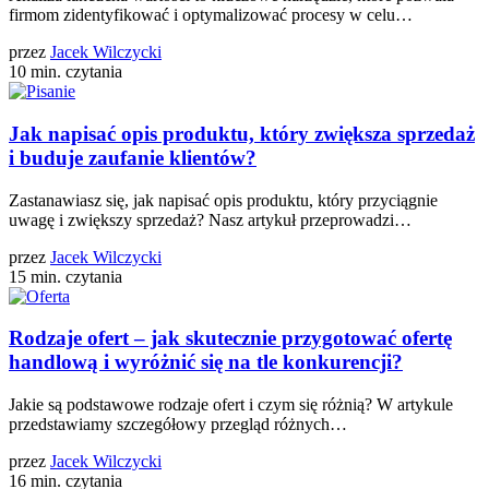
firmom zidentyfikować i optymalizować procesy w celu…
przez
Jacek Wilczycki
10 min. czytania
Jak napisać opis produktu, który zwiększa sprzedaż
i buduje zaufanie klientów?
Zastanawiasz się, jak napisać opis produktu, który przyciągnie
uwagę i zwiększy sprzedaż? Nasz artykuł przeprowadzi…
przez
Jacek Wilczycki
15 min. czytania
Rodzaje ofert – jak skutecznie przygotować ofertę
handlową i wyróżnić się na tle konkurencji?
Jakie są podstawowe rodzaje ofert i czym się różnią? W artykule
przedstawiamy szczegółowy przegląd różnych…
przez
Jacek Wilczycki
16 min. czytania