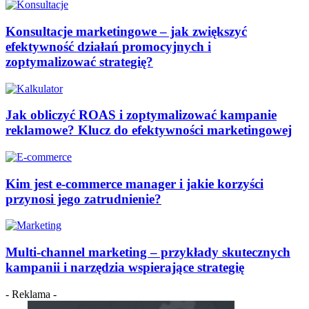
Konsultacje marketingowe – jak zwiększyć
efektywność działań promocyjnych i
zoptymalizować strategię?
Jak obliczyć ROAS i zoptymalizować kampanie
reklamowe? Klucz do efektywności marketingowej
Kim jest e-commerce manager i jakie korzyści
przynosi jego zatrudnienie?
Multi-channel marketing – przykłady skutecznych
kampanii i narzędzia wspierające strategię
- Reklama -