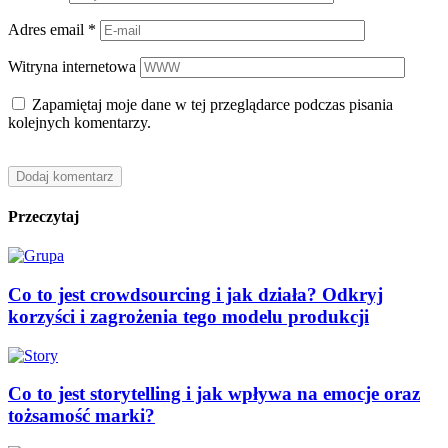
Adres email
*
Witryna internetowa
Zapamiętaj moje dane w tej przeglądarce podczas pisania
kolejnych komentarzy.
Przeczytaj
Co to jest crowdsourcing i jak działa? Odkryj
korzyści i zagrożenia tego modelu produkcji
Co to jest storytelling i jak wpływa na emocje oraz
tożsamość marki?