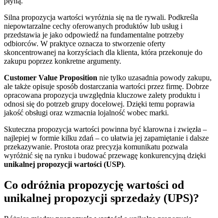
płyną.
Silna propozycja wartości wyróżnia się na tle rywali. Podkreśla
niepowtarzalne cechy oferowanych produktów lub usług i
przedstawia je jako odpowiedź na fundamentalne potrzeby
odbiorców. W praktyce oznacza to stworzenie oferty
skoncentrowanej na korzyściach dla klienta, która przekonuje do
zakupu poprzez konkretne argumenty.
Customer Value Proposition
nie tylko uzasadnia powody zakupu,
ale także opisuje sposób dostarczania wartości przez firmę. Dobrze
opracowana propozycja uwzględnia kluczowe zalety produktu i
odnosi się do potrzeb grupy docelowej. Dzięki temu poprawia
jakość obsługi oraz wzmacnia lojalność wobec marki.
Skuteczna propozycja wartości powinna być klarowna i zwięzła –
najlepiej w formie kilku zdań – co ułatwia jej zapamiętanie i dalsze
przekazywanie. Prostota oraz precyzja komunikatu pozwala
wyróżnić się na rynku i budować przewagę konkurencyjną dzięki
unikalnej propozycji wartości (USP)
.
Co odróżnia propozycję wartości od
unikalnej propozycji sprzedaży (UPS)?