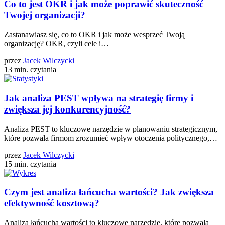
Co to jest OKR i jak może poprawić skuteczność
Twojej organizacji?
Zastanawiasz się, co to OKR i jak może wesprzeć Twoją
organizację? OKR, czyli cele i…
przez
Jacek Wilczycki
13 min. czytania
Jak analiza PEST wpływa na strategię firmy i
zwiększa jej konkurencyjność?
Analiza PEST to kluczowe narzędzie w planowaniu strategicznym,
które pozwala firmom zrozumieć wpływ otoczenia politycznego,…
przez
Jacek Wilczycki
15 min. czytania
Czym jest analiza łańcucha wartości? Jak zwiększa
efektywność kosztową?
Analiza łańcucha wartości to kluczowe narzędzie, które pozwala