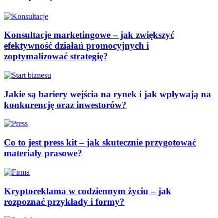
Konsultacje marketingowe – jak zwiększyć
efektywność działań promocyjnych i
zoptymalizować strategię?
Jakie są bariery wejścia na rynek i jak wpływają na
konkurencję oraz inwestorów?
Co to jest press kit – jak skutecznie przygotować
materiały prasowe?
Kryptoreklama w codziennym życiu – jak
rozpoznać przykłady i formy?