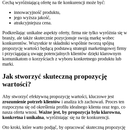
Cechą wyróżniającą ofertę na tle konkurencji może być:
innowacyjność produktu,
jego wyższa jakość,
atrakcyjniejsza cena.
Podkreślając unikalne aspekty oferty, firma nie tylko wyróżnia się w
branży, ale także skutecznie pozycjonuje swoją markę wobec
konkurentów. Wszystkie te składniki wspólnie tworzą spójną
propozycję wartości będącą podstawą strategii marketingowej firmy
i przyciągającą uwagę potencjalnych klientów dzięki klarownym
komunikatom o korzyściach z wyboru konkretnego produktu lub
marki.
Jak stworzyć skuteczną propozycję
wartości?
Aby stworzyć efektywną propozycję wartości, kluczowe jest
zrozumienie potrzeb klientów
i analiza ich zachowań. Proces ten
rozpoczyna się od określenia profilu idealnego klienta oraz tego, co
nasza oferta wnosi.
Ważne jest, by propozycja była klarowna,
konkretna i unikalna
, wyróżniając się na tle konkurencji.
Oto kroki, które warto podjąć, by opracować skuteczną propozycję